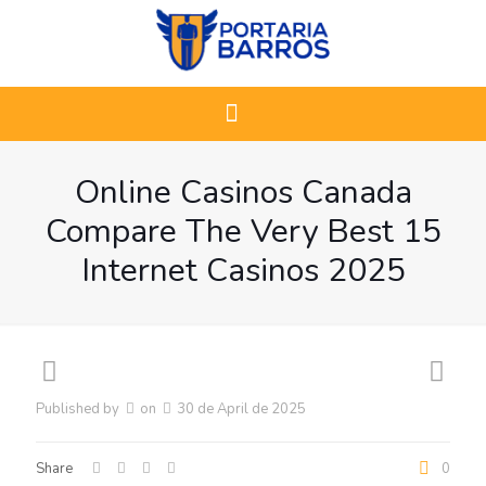
Online Casinos Canada
Compare The Very Best 15
Internet Casinos 2025
Published by
on
30 de April de 2025
Share
0