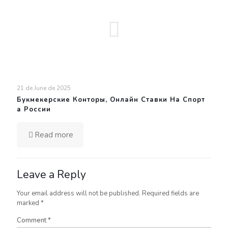
21 de June de 2025
Букмекерские Конторы, Онлайн Ставки На Спорт
а России
Read more
Leave a Reply
Your email address will not be published.
Required fields are
marked
*
Comment
*