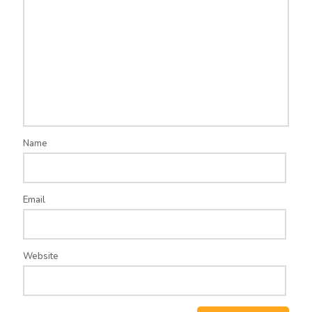
Name
Email
Website