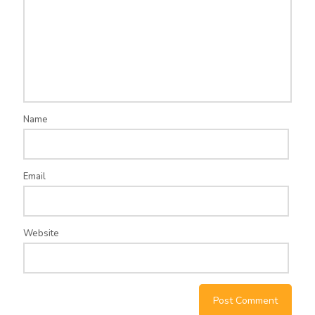
Name
Email
Website