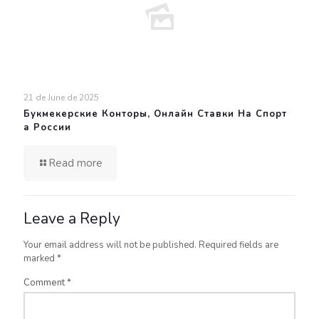
21 de June de 2025
Букмекерские Конторы, Онлайн Ставки На Спорт
а России
Read more
Leave a Reply
Your email address will not be published.
Required fields are
marked
*
Comment
*