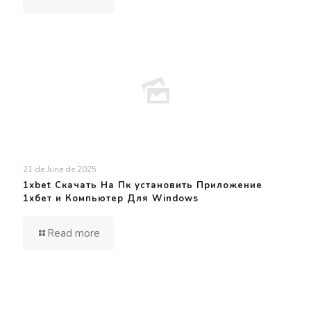
21 de June de 2025
1xbet Скачать На Пк установить Приложение
1хбет и Компьютер Для Windows
Read more