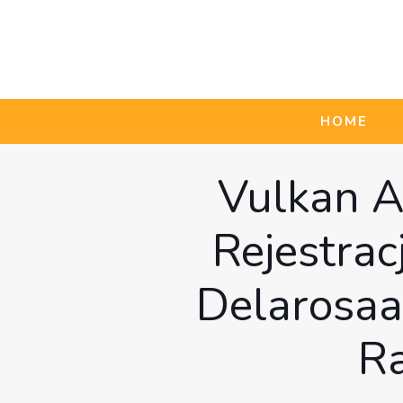
HOME
Vulkan A
Rejestrac
Delarosaa
Ra