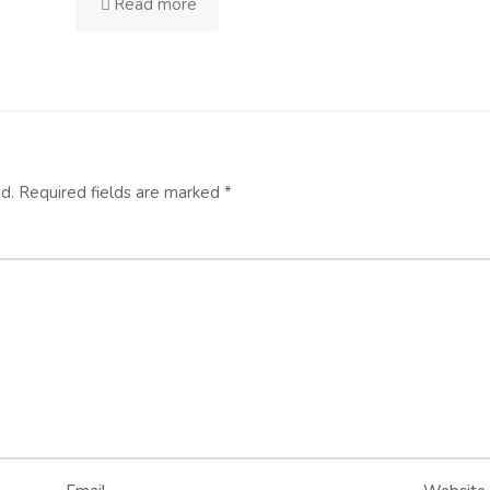
Read more
d.
Required fields are marked
*