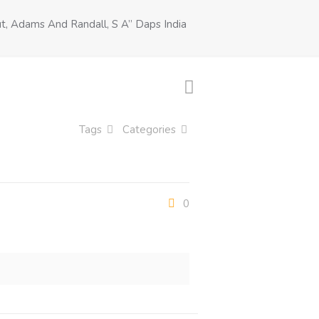
t, Adams And Randall, S A” Daps India
Tags
Categories
0