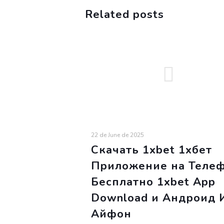
Related posts
22 de June de 2025
Скачать 1xbet 1хбет
Приложение на Теле
Бесплатно 1xbet App
Download и Андроид 
Айфон