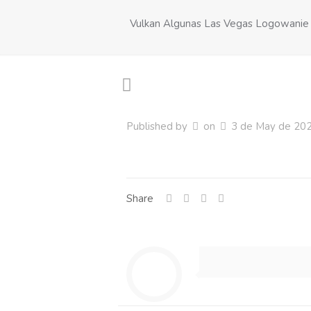
Vulkan Algunas Las Vegas Logowanie R
Published by
on
3 de May de 20
Share