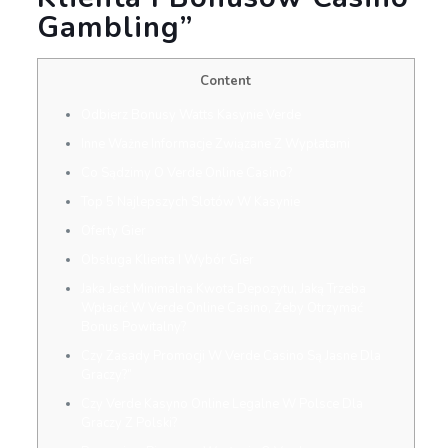
Gambling”
Content
Odbierz Bonusy Watts Kasynie Verde
Inne Ważne Informacje Związane Z Wypłatami
Co Sądzimy O Verde Online Casino?
Top 5 Najlepszych Slotów W Kasynie
Oferty Gier
Obsługa Klienta I Wybór Gier
Jaka Jest Minimalna Kwota Depozytu, Jaką Trzeba
Wpłacić W Verde Online Casino, Żeby Otrzymać
Bonus Powitalny?
Czy Zasady Promocji W Verde Casino Są Jasne Dla
Graczy?”
Czy Verde Kasyno Online Legalne W Polsce Dla
Graczy Z Polski?