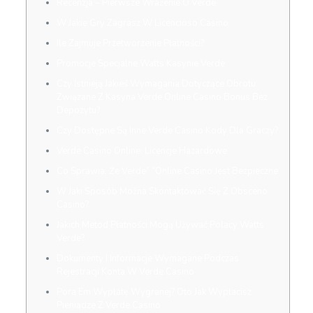
Recenzja – Pierwsze Wrażenie O Verde
W Jakie Gry Zagrasz W Licencioso Casino
Ile Zajmuje Przetworzenie Płatności?
Promocje Specjalne Watts Kasynie Verde
Czy Istnieją Jakieś Wymagania Dotyczące Obrotu
Związane Z Kasyna Verde Online Casino Bonus Bez
Depozytu?
Czy Dostępne Są Inne Verde Casino Kody Dla Graczy?
Verde Casino Online: Licencje Hazardowe
Co Sprawia, Że Verde” “Online Casino Jest Bezpieczne
W Jaki Sposób Można Skontaktować Się Z Obsceno
Casino?
Jakich Metod Płatności Mogą Używać Polacy Watts
Verde?
Dokumenty I Informacje Wymagane Podczas
Rejestracji Konta W Verde Casino
Pora Em Wypłatę Wygranej? Oto Jak Wypłacisz
Pieniądze Z Verde Casino