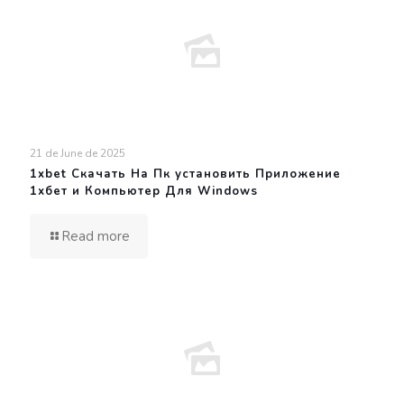
21 de June de 2025
1xbet Скачать На Пк установить Приложение
1хбет и Компьютер Для Windows
Read more