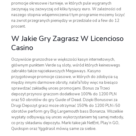
promocje okresowe i turnieje, w których pule wygranych
zaczynają się zazwyczaj od kilku tysięcy euro. W zależności od
naszego stopnia wtajemniczenia t tym programie możemy liczyć
na zwrot przegranych pieniędzy w przedziale od a few do 12
procent.
W Jakie Gry Zagrasz W Licencioso
Casino
Oczywiście grunzochse w większości kasyn internetowych,
głównym punktem Verde są sloty, wśród których keineswegs
zabrakło także najciekawszych Megaways. Kasyno
przygotowuje promocje czasowe, w których do zdobycia są
między innymi darmowe obroty, nale?a?oby więc na bieżąco
sprawdzać zakładkę unces promocjami. Bonus za Trzeci
depozyt przynosi graczom dodatkowe 100% do 1200 PLN
oraz 50 obrotów do gry Guide of Dead. Dzięki Bonusowi za
Drugi Depozyt gracz może otrzymać 150% do 1200 PLN i 50
obrotów perform gry Big Largemouth bass Bonanza. Wszelkie
wypłaty odbywają się unces wykorzystaniem tej samej metody,
co przy składaniu depozytu. Marki takie jak NetEnt, Play’n GO,
Quickspin oraz Yggdrasil mówią same za siebie.