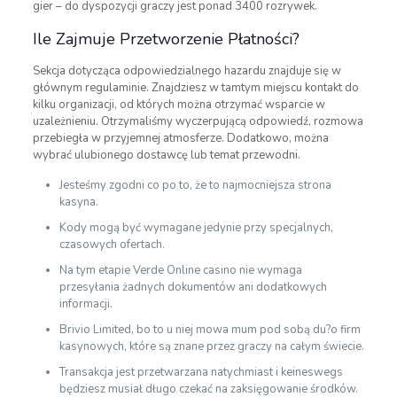
gier – do dyspozycji graczy jest ponad 3400 rozrywek.
Ile Zajmuje Przetworzenie Płatności?
Sekcja dotycząca odpowiedzialnego hazardu znajduje się w
głównym regulaminie. Znajdziesz w tamtym miejscu kontakt do
kilku organizacji, od których można otrzymać wsparcie w
uzależnieniu. Otrzymaliśmy wyczerpującą odpowiedź, rozmowa
przebiegła w przyjemnej atmosferze. Dodatkowo, można
wybrać ulubionego dostawcę lub temat przewodni.
Jesteśmy zgodni co po to, że to najmocniejsza strona
kasyna.
Kody mogą być wymagane jedynie przy specjalnych,
czasowych ofertach.
Na tym etapie Verde Online casino nie wymaga
przesyłania żadnych dokumentów ani dodatkowych
informacji.
Brivio Limited, bo to u niej mowa mum pod sobą du?o firm
kasynowych, które są znane przez graczy na całym świecie.
Transakcja jest przetwarzana natychmiast i keineswegs
będziesz musiał długo czekać na zaksięgowanie środków.