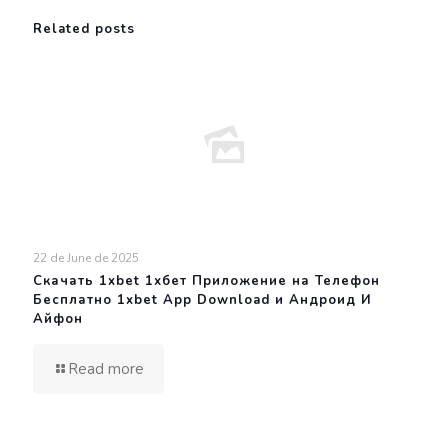
Related posts
22 de June de 2025
Скачать 1xbet 1хбет Приложение на Телефон
Бесплатно 1xbet App Download и Андроид И
Айфон
Read more