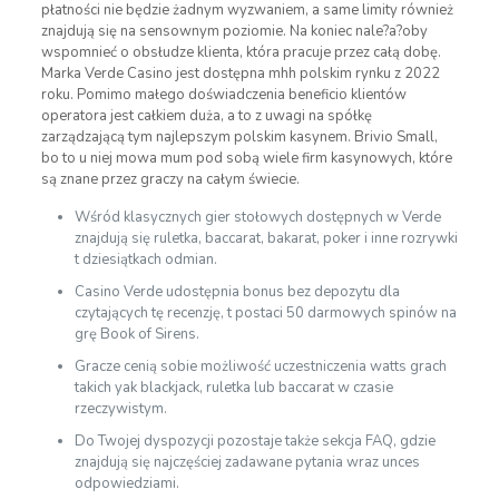
płatności nie będzie żadnym wyzwaniem, a same limity również
znajdują się na sensownym poziomie. Na koniec nale?a?oby
wspomnieć o obsłudze klienta, która pracuje przez całą dobę.
Marka Verde Casino jest dostępna mhh polskim rynku z 2022
roku. Pomimo małego doświadczenia beneficio klientów
operatora jest całkiem duża, a to z uwagi na spółkę
zarządzającą tym najlepszym polskim kasynem. Brivio Small,
bo to u niej mowa mum pod sobą wiele firm kasynowych, które
są znane przez graczy na całym świecie.
Wśród klasycznych gier stołowych dostępnych w Verde
znajdują się ruletka, baccarat, bakarat, poker i inne rozrywki
t dziesiątkach odmian.
Casino Verde udostępnia bonus bez depozytu dla
czytających tę recenzję, t postaci 50 darmowych spinów na
grę Book of Sirens.
Gracze cenią sobie możliwość uczestniczenia watts grach
takich yak blackjack, ruletka lub baccarat w czasie
rzeczywistym.
Do Twojej dyspozycji pozostaje także sekcja FAQ, gdzie
znajdują się najczęściej zadawane pytania wraz unces
odpowiedziami.