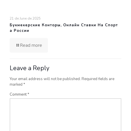
21 de June de 2025
Букмекерские Конторы, Онлайн Ставки На Спорт
а России
Read more
Leave a Reply
Your email address will not be published.
Required fields are
marked
*
Comment
*