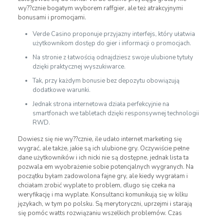
wy??cznie bogatym wyborem raffgier, ale też atrakcyjnymi
bonusami i promocjami.
Verde Casino proponuje przyjazny interfejs, który ułatwia
użytkownikom dostęp do gier i informacji o promocjach.
Na stronie z łatwością odnajdziesz swoje ulubione tytuły
dzięki praktycznej wyszukiwarce.
Tak, przy każdym bonusie bez depozytu obowiązują
dodatkowe warunki.
Jednak strona internetowa działa perfekcyjnie na
smartfonach we tabletach dzięki responsywnej technologii
RWD.
Dowiesz się nie wy??cznie, ile udało internet marketing się
wygrać, ale także, jakie są ich ulubione gry. Oczywiście pełne
dane użytkowników i ich nicki nie są dostępne, jednak lista ta
pozwala em wyobrażenie sobie potencjalnych wygranych. Na
początku byłam zadowolona fajne gry, ale kiedy wygrałam i
chciałam zrobić wyplate to problem, dlugo się czeka na
weryfikację i ma wyplate. Konsultanci komunikują się w kilku
językach, w tym po polsku. Są merytoryczni, uprzejmi i starają
się pomóc watts rozwiązaniu wszelkich problemów. Czas