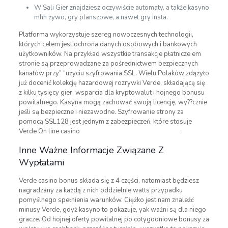
W Sali Gier znajdziesz oczywiście automaty, a także kasyno
mhh żywo, gry planszowe, a nawet gry insta.
Platforma wykorzystuje szereg nowoczesnych technologii,
których celem jest ochrona danych osobowych i bankowych
użytkowników. Na przykład wszystkie transakcje płatnicze em
stronie są przeprowadzane za pośrednictwem bezpiecznych
kanałów przy” “użyciu szyfrowania SSL. Wielu Polaków zdążyło
już docenić kolekcję hazardowej rozrywki Verde, składającą się
z kilku tysięcy gier, wsparcia dla kryptowalut i hojnego bonusu
powitalnego. Kasyna mogą zachować swoją licencję, wy??cznie
jeśli są bezpieczne i niezawodne. Szyfrowanie strony za
pomocą SSL128 jest jednym z zabezpieczeń, które stosuje
Verde On line casino
https://polandverdecasynos.com/
.
Inne Ważne Informacje Związane Z
Wypłatami
Verde casino bonus składa się z 4 części, natomiast będziesz
nagradzany za każdą z nich oddzielnie watts przypadku
pomyślnego spełnienia warunków. Ciężko jest nam znaleźć
minusy Verde, gdyż kasyno to pokazuje, yak ważni są dla niego
gracze. Od hojnej oferty powitalnej po cotygodniowe bonusy za