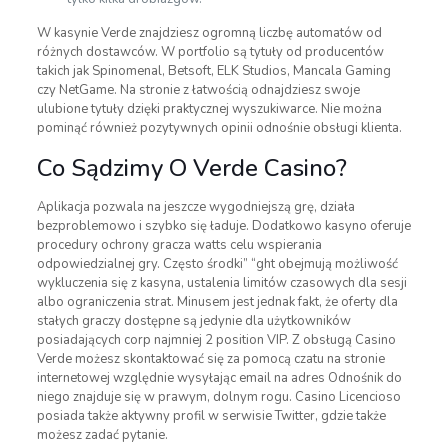
W kasynie Verde znajdziesz ogromną liczbę automatów od
różnych dostawców. W portfolio są tytuły od producentów
takich jak Spinomenal, Betsoft, ELK Studios, Mancala Gaming
czy NetGame. Na stronie z łatwością odnajdziesz swoje
ulubione tytuły dzięki praktycznej wyszukiwarce. Nie można
pominąć również pozytywnych opinii odnośnie obsługi klienta.
Co Sądzimy O Verde Casino?
Aplikacja pozwala na jeszcze wygodniejszą grę, działa
bezproblemowo i szybko się ładuje. Dodatkowo kasyno oferuje
procedury ochrony gracza watts celu wspierania
odpowiedzialnej gry. Często środki” “ght obejmują możliwość
wykluczenia się z kasyna, ustalenia limitów czasowych dla sesji
albo ograniczenia strat. Minusem jest jednak fakt, że oferty dla
stałych graczy dostępne są jedynie dla użytkowników
posiadających corp najmniej 2 position VIP. Z obsługą Casino
Verde możesz skontaktować się za pomocą czatu na stronie
internetowej względnie wysyłając email na adres Odnośnik do
niego znajduje się w prawym, dolnym rogu. Casino Licencioso
posiada także aktywny profil w serwisie Twitter, gdzie także
możesz zadać pytanie.