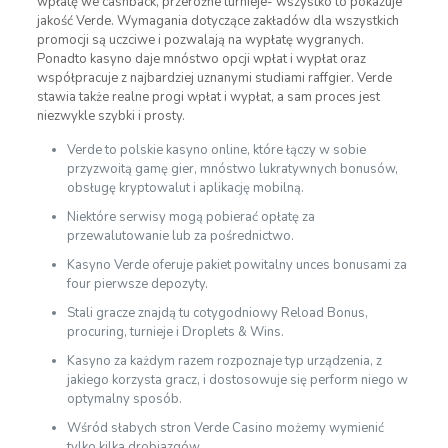
wpłatę we cashback, przeróżne turnieje- wszystko to pokazuje
jakość Verde. Wymagania dotyczące zakładów dla wszystkich
promocji są uczciwe i pozwalają na wypłatę wygranych.
Ponadto kasyno daje mnóstwo opcji wpłat i wypłat oraz
współpracuje z najbardziej uznanymi studiami raffgier. Verde
stawia także realne progi wpłat i wypłat, a sam proces jest
niezwykle szybki i prosty.
Verde to polskie kasyno online, które łączy w sobie
przyzwoitą gamę gier, mnóstwo lukratywnych bonusów,
obsługę kryptowalut i aplikację mobilną.
Niektóre serwisy mogą pobierać opłatę za
przewalutowanie lub za pośrednictwo.
Kasyno Verde oferuje pakiet powitalny unces bonusami za
four pierwsze depozyty.
Stali gracze znajdą tu cotygodniowy Reload Bonus,
procuring, turnieje i Droplets & Wins.
Kasyno za każdym razem rozpoznaje typ urządzenia, z
jakiego korzysta gracz, i dostosowuje się perform niego w
optymalny sposób.
Wśród słabych stron Verde Casino możemy wymienić
tylko kilka drobiazgów.