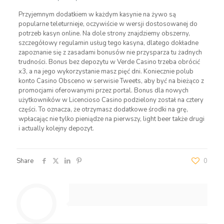
Przyjemnym dodatkiem w każdym kasynie na żywo są
popularne teleturnieje, oczywiście w wersji dostosowanej do
potrzeb kasyn online. Na dole strony znajdziemy obszerny,
szczegółowy regulamin usług tego kasyna, dlatego dokładne
zapoznanie się z zasadami bonusów nie przysparza tu żadnych
trudności. Bonus bez depozytu w Verde Casino trzeba obrócić
x3, a na jego wykorzystanie masz pięć dni. Koniecznie polub
konto Casino Obsceno w serwisie Tweets, aby być na bieżąco z
promocjami oferowanymi przez portal. Bonus dla nowych
użytkowników w Licencioso Casino podzielony został na cztery
części. To oznacza, że otrzymasz dodatkowe środki na grę,
wpłacając nie tylko pieniądze na pierwszy, light beer także drugi
i actually kolejny depozyt.
Share
0