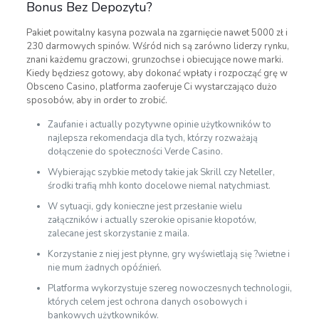
Bonus Bez Depozytu?
Pakiet powitalny kasyna pozwala na zgarnięcie nawet 5000 zł i
230 darmowych spinów. Wśród nich są zarówno liderzy rynku,
znani każdemu graczowi, grunzochse i obiecujące nowe marki.
Kiedy będziesz gotowy, aby dokonać wpłaty i rozpocząć grę w
Obsceno Casino, platforma zaoferuje Ci wystarczająco dużo
sposobów, aby in order to zrobić.
Zaufanie i actually pozytywne opinie użytkowników to
najlepsza rekomendacja dla tych, którzy rozważają
dołączenie do społeczności Verde Casino.
Wybierając szybkie metody takie jak Skrill czy Neteller,
środki trafią mhh konto docelowe niemal natychmiast.
W sytuacji, gdy konieczne jest przesłanie wielu
załączników i actually szerokie opisanie kłopotów,
zalecane jest skorzystanie z maila.
Korzystanie z niej jest płynne, gry wyświetlają się ?wietne i
nie mum żadnych opóźnień.
Platforma wykorzystuje szereg nowoczesnych technologii,
których celem jest ochrona danych osobowych i
bankowych użytkowników.