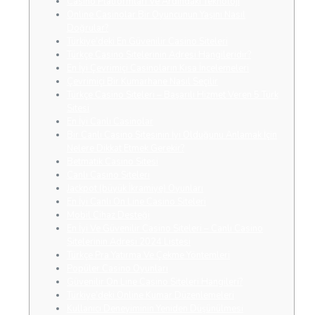
Casino Platformları Ve Ardındaki Teknoloji
Online Casinolar Bir Oyuncunun Yaşını Nasıl
Doğrular?
Türkiye’deki En Güvenilir Casino Siteleri
Türkçe Casino Sitelerinin Adresi Hangileridir?
En İyi Çevrimiçi Casinoların Kısa İncelemeleri
Çevrimiçi Bir Kumarhane Nasıl Seçilir
Türkçe Casino Siteleri – Başarılı Hizmet Veren 5 Türk
Sitesi
En İyi Canlı Casinolar
Bir Canlı Casino Sitesinin İyi Olduğunu Anlamak İçin
Nelere Dikkat Etmek Gerekir?
Betmatik Casino Sitesi
Canlı Casino Siteleri
Jackpot (büyük İkramiye) Oyunları
En İyi Canlı On Line Casino Siteleri
Mobil Cihaz Desteği
En İyi Ve Güvenilir Casino Siteleri – Canlı Casino
Sitelerinin Adresi 2024 Listesi
Türkçe Pra Yatırma Ve Çekme Yöntemleri
Popüler Casino Oyunları
Güvenilir On Line Casino Siteleri Hangileri?
Türkiye’deki Online Kumar Düzenlemeleri
Kullanıcı Deneyiminin Yeniden Düşünülmesi