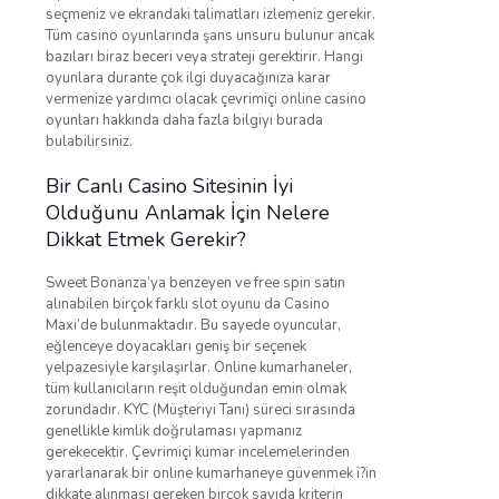
seçmeniz ve ekrandaki talimatları izlemeniz gerekir.
Tüm casino oyunlarında şans unsuru bulunur ancak
bazıları biraz beceri veya strateji gerektirir. Hangi
oyunlara durante çok ilgi duyacağınıza karar
vermenize yardımcı olacak çevrimiçi online casino
oyunları hakkında daha fazla bilgiyi burada
bulabilirsiniz.
Bir Canlı Casino Sitesinin İyi
Olduğunu Anlamak İçin Nelere
Dikkat Etmek Gerekir?
Sweet Bonanza’ya benzeyen ve free spin satın
alınabilen birçok farklı slot oyunu da Casino
Maxi’de bulunmaktadır. Bu sayede oyuncular,
eğlenceye doyacakları geniş bir seçenek
yelpazesiyle karşılaşırlar. Online kumarhaneler,
tüm kullanıcıların reşit olduğundan emin olmak
zorundadır. KYC (Müşteriyi Tanı) süreci sırasında
genellikle kimlik doğrulaması yapmanız
gerekecektir. Çevrimiçi kumar incelemelerinden
yararlanarak bir online kumarhaneye güvenmek i?in
dikkate alınması gereken birçok sayıda kriterin