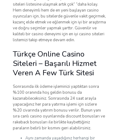
siteleri listesine ulaşmak artık çok” “daha kolay.
Hem deneyimli hem de en yeni başlayan casino
oyuncuları için, bu sitelerde güvenle vakit geçirmek,
kazanç elde etmek ve eğlenmek için iyi bir araştırma
ve doğru seçimler yapmak şarttır. Güvenilir ve
kaliteli bir casino deneyimi için en iyi casino siteleri
listemizi takip etmeye devam edin.
Türkçe Online Casino
Siteleri – Başarılı Hizmet
Veren A Few Türk Sitesi
Sonrasında ilk ödeme işleminizi yaptıktan sonra
%100 oranında hoş geldin bonusu da
kazanabileceksiniz. Sonrasında 24 saat arayla
yapacağınız her para yatırma işlemi için sizlere
%20 civarında yatırım bonusu verilir. Bunun yanı
sıra canlı casino oyunlarında discount bonusları ve
rakeback bonusları ile birlikte kaybettiğiniz
paraların belirli bir kısmını geri alabilirsiniz.
Aynı zamanda yaşadığınız herhangi bir