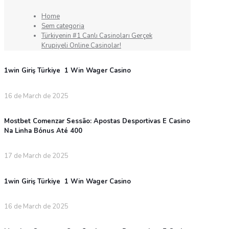
Home
Sem categoria
Türkiyenin #1 Canlı Casinoları Gerçek
Krupiyeli Online Casinolar!
1win Giriş Türkiye ️ 1 Win Wager Casino ️
16 de March de 2025
Mostbet Comenzar Sessão: Apostas Desportivas E Casino
Na Linha Bónus Até 400
17 de March de 2025
1win Giriş Türkiye ️ 1 Win Wager Casino ️
16 de March de 2025