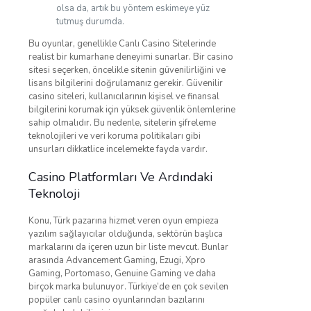
olsa da, artık bu yöntem eskimeye yüz
tutmuş durumda.
Bu oyunlar, genellikle Canlı Casino Sitelerinde
realist bir kumarhane deneyimi sunarlar. Bir casino
sitesi seçerken, öncelikle sitenin güvenilirliğini ve
lisans bilgilerini doğrulamanız gerekir. Güvenilir
casino siteleri, kullanıcılarının kişisel ve finansal
bilgilerini korumak için yüksek güvenlik önlemlerine
sahip olmalıdır. Bu nedenle, sitelerin şifreleme
teknolojileri ve veri koruma politikaları gibi
unsurları dikkatlice incelemekte fayda vardır.
Casino Platformları Ve Ardındaki
Teknoloji
Konu, Türk pazarına hizmet veren oyun empieza
yazılım sağlayıcılar olduğunda, sektörün başlıca
markalarını da içeren uzun bir liste mevcut. Bunlar
arasında Advancement Gaming, Ezugi, Xpro
Gaming, Portomaso, Genuine Gaming ve daha
birçok marka bulunuyor. Türkiye’de en çok sevilen
popüler canlı casino oyunlarından bazılarını