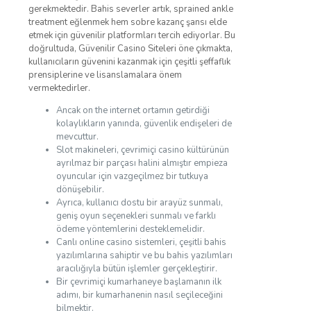
gerekmektedir. Bahis severler artık, sprained ankle
treatment eğlenmek hem sobre kazanç şansı elde
etmek için güvenilir platformları tercih ediyorlar. Bu
doğrultuda, Güvenilir Casino Siteleri öne çıkmakta,
kullanıcıların güvenini kazanmak için çeşitli şeffaflık
prensiplerine ve lisanslamalara önem
vermektedirler.
Ancak on the internet ortamın getirdiği
kolaylıkların yanında, güvenlik endişeleri de
mevcuttur.
Slot makineleri, çevrimiçi casino kültürünün
ayrılmaz bir parçası halini almıştır empieza
oyuncular için vazgeçilmez bir tutkuya
dönüşebilir.
Ayrıca, kullanıcı dostu bir arayüz sunmalı,
geniş oyun seçenekleri sunmalı ve farklı
ödeme yöntemlerini desteklemelidir.
Canlı online casino sistemleri, çeşitli bahis
yazılımlarına sahiptir ve bu bahis yazılımları
aracılığıyla bütün işlemler gerçekleştirir.
Bir çevrimiçi kumarhaneye başlamanın ilk
adımı, bir kumarhanenin nasıl seçileceğini
bilmektir.