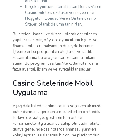
olarak bilinir.
Birçok oyuncunun tercihi olan Bonus Veren
Casino Siteleri, özellikle yeni üyelerine
Hoşgeldin Bonusu Veren On line casino
Siteleri olarak de uma tanınırlar.
Bu siteler, lisanslı ve düzenli olarak denetlenen
yapılara sahiptir, böylece oyuncuların kişisel ve
finansal bilgileri maksimum düzeyde korunur.
İşletmeler bu programları oluşturur ve sadık
kullanıcılarına bu programları kullanma imkanı
sunar. Bu program vas?tas? ile kullanıcılar daha
fazla avantaj, ikramiye ve ayrıcalıklar sağlar.
Casino Sitelerinde Mobil
Uygulama
Aşağıdaki listede, online casino seçerken aklınızda
bulundurmanız gereken temel kriterleri özetledik.
Türkiye’de faaliyet gösteren tüm online
kumarhaneler ilgili lisansa sahip olmalıdır. Skrill,
dünya genelinde casinolarda finansal işlemleri
kolaylaştıran uluslararası bir online platformdur.