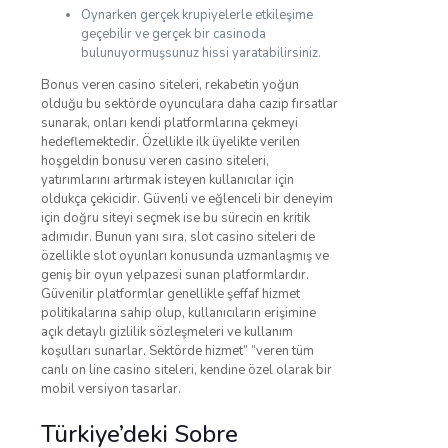
Oynarken gerçek krupiyelerle etkileşime
geçebilir ve gerçek bir casinoda
bulunuyormuşsunuz hissi yaratabilirsiniz.
Bonus veren casino siteleri, rekabetin yoğun
olduğu bu sektörde oyunculara daha cazip fırsatlar
sunarak, onları kendi platformlarına çekmeyi
hedeflemektedir. Özellikle ilk üyelikte verilen
hoşgeldin bonusu veren casino siteleri,
yatırımlarını artırmak isteyen kullanıcılar için
oldukça çekicidir. Güvenli ve eğlenceli bir deneyim
için doğru siteyi seçmek ise bu sürecin en kritik
adımıdır. Bunun yanı sıra, slot casino siteleri de
özellikle slot oyunları konusunda uzmanlaşmış ve
geniş bir oyun yelpazesi sunan platformlardır.
Güvenilir platformlar genellikle şeffaf hizmet
politikalarına sahip olup, kullanıcıların erişimine
açık detaylı gizlilik sözleşmeleri ve kullanım
koşulları sunarlar. Sektörde hizmet” “veren tüm
canlı on line casino siteleri, kendine özel olarak bir
mobil versiyon tasarlar.
Türkiye’deki Sobre