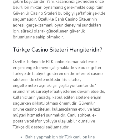
çekim koşullarıdır. Yani, kazancınızı çekmeden önce
belirli bir miktarı oynamanız gerekmekte olup, tüm
Güvenilir Casino Siteleri bu bilgiyi şeffaf bir şekilde
sağlamalıdır. Özellikle Canlı Casino Sitelerinin
adresi, gerçek zamanlı oyun deneyimi sundukları
için, sürekli olarak güncellenen güvenlik
önlemlerine sahip olmalıdır.
Türkçe Casino Siteleri Hangileridir?
Özetle, Türkiye’de BTK, online kumar sitelerine
erişimi engellemeye çalışmaktadır ve bu engeller,
Türkiye’de faaliyet gösteren on the internet casino
sitelerini de etkilemektedir. Bu siteler,
engellemeleri aşmak için çeşitli yöntemler de?
erlendirmek suretiyle faaliyetlerine devam etse de,
kullanıcıların yasadışı kabul edilen sitelere erişim
sağlarken dikkatli olması önemlidir. Güvenilir
online casino siteleri, kullanıcılarına etkili ve hızlı
müşteri hizmetleri sunmalıdır. Canlı sohbet, e-
posta ve telefon yoluyla ulaşılabilir olmalı ve
Türkçe dil desteği sağlamalıdır.
Bahis yapmak için bir Türk canlı on line