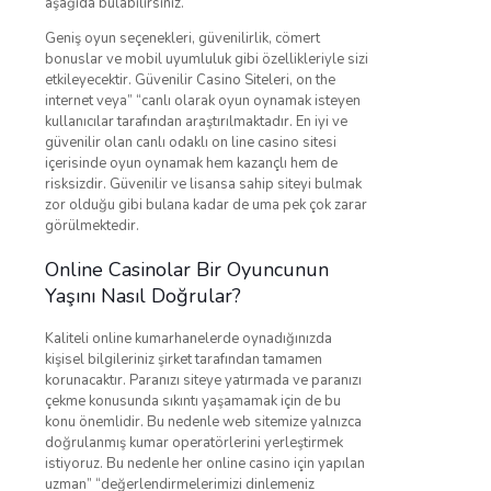
aşağıda bulabilirsiniz.
Geniş oyun seçenekleri, güvenilirlik, cömert
bonuslar ve mobil uyumluluk gibi özellikleriyle sizi
etkileyecektir. Güvenilir Casino Siteleri, on the
internet veya” “canlı olarak oyun oynamak isteyen
kullanıcılar tarafından araştırılmaktadır. En iyi ve
güvenilir olan canlı odaklı on line casino sitesi
içerisinde oyun oynamak hem kazançlı hem de
risksizdir. Güvenilir ve lisansa sahip siteyi bulmak
zor olduğu gibi bulana kadar de uma pek çok zarar
görülmektedir.
Online Casinolar Bir Oyuncunun
Yaşını Nasıl Doğrular?
Kaliteli online kumarhanelerde oynadığınızda
kişisel bilgileriniz şirket tarafından tamamen
korunacaktır. Paranızı siteye yatırmada ve paranızı
çekme konusunda sıkıntı yaşamamak için de bu
konu önemlidir. Bu nedenle web sitemize yalnızca
doğrulanmış kumar operatörlerini yerleştirmek
istiyoruz. Bu nedenle her online casino için yapılan
uzman” “değerlendirmelerimizi dinlemeniz