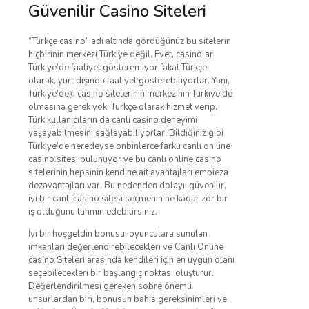
Güvenilir Casino Siteleri
“Türkçe casino” adı altında gördüğünüz bu sitelerin
hiçbirinin merkezi Türkiye değil. Evet, casinolar
Türkiye’de faaliyet gösteremiyor fakat Türkçe
olarak, yurt dışında faaliyet gösterebiliyorlar. Yani,
Türkiye’deki casino sitelerinin merkezinin Türkiye’de
olmasına gerek yok. Türkçe olarak hizmet verip,
Türk kullanıcıların da canlı casino deneyimi
yaşayabilmesini sağlayabiliyorlar. Bildiğiniz gibi
Türkiye’de neredeyse onbinlerce farklı canlı on line
casino sitesi bulunuyor ve bu canlı online casino
sitelerinin hepsinin kendine ait avantajları empieza
dezavantajları var. Bu nedenden dolayı, güvenilir,
iyi bir canlı casino sitesi seçmenin ne kadar zor bir
iş olduğunu tahmin edebilirsiniz.
İyi bir hoşgeldin bonusu, oyunculara sunulan
imkanları değerlendirebilecekleri ve Canlı Online
casino Siteleri arasında kendileri için en uygun olanı
seçebilecekleri bir başlangıç noktası oluşturur.
Değerlendirilmesi gereken sobre önemli
unsurlardan biri, bonusun bahis gereksinimleri ve