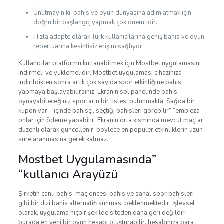
Unutmayın ki, bahis ve oyun dünyasına adım atmak için
doğru bir başlangıç yapmak çok önemlidir.
Hızla adapte olarak Türk kullanıcılarına geniş bahis ve oyun
repertuarına kesintisiz erişim sağlıyor.
Kullanıcılar platformu kullanabilmek için Mostbet uygulamasını
indirmeli ve yüklemelidir. Mostbet uygulaması cihazınıza
indirildikten sonra artık çok sayıda spor etkinliğine bahis
yapmaya başlayabilirsiniz. Ekranın sol panelinde bahis
oynayabileceğiniz sporların bir listesi bulunmakta. Sağda bir
kupon var – içinde bahisçi, seçtiği bahisleri görebilir” “empieza
onlar için ödeme yapabilir. Ekranın orta kısmında mevcut maçlar
düzenli olarak güncellenir, böylece en popüler etkinliklerin uzun
süre aranmasına gerek kalmaz.
Mostbet Uygulamasında”
“kullanıcı Arayüzü
Şirketin canlı bahis, maç öncesi bahis ve sanal spor bahisleri
gibi bir dizi bahis alternatifi sunması beklenmektedir. İşlevsel
olarak, uygulama hiçbir şekilde siteden daha geri değildir –
burada en yeni bir oyun hesabı oluşturabilir, hesabınıza para