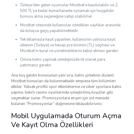
Türkiye’den gelen oyuncular Mostbet’e kaydolabilir ve 2,
500 TL’ye kadar kumarhanede oynamak için hoşgeldin
bonusu alma seçeneğine sahip olabilirler.
Mostbet sitesinde kullanıcılar istedikleri sayfalar arasında
da kolayca geçiş yapabilmektedir.
Tek tıklamayla kayıt yaparken, kullanıcının yalnızca kayıt
ülkesini (Türkiye) ve hesap pra birimini (TL) seçmesi ve
Mostbet’in kural ve yönetmeliklerini kabul etmesi gerekir.
Online bahis yapmak istediğinizde ilk olarak para
yatırmanız gerekir.
Ana hoş geldin bonusunun yanı sıra, bahis şirketinin düzenli
Mostbet bonusları da bulunmaktadır empieza tüm bölümleri
etkiler. Yüksek profilli spor etkinliklerine ve siber sporlara bahis
yapma, belirli casino oyunlarında iyileştirilmiş koşullar gibi
seçenekler sunar. Promosyonlara erişim için üst menüde
bulunan “Promosyonlar” düğmesine tıklayabilirsiniz.
Mobil Uygulamada Oturum Açma
Ve Kayıt Olma Özellikleri