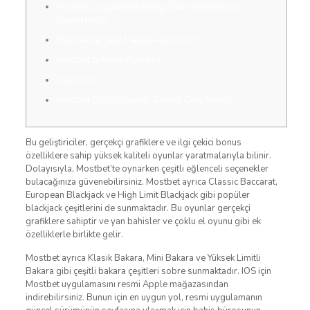
Mostbet Uygulaması Hangi Ödeme Şekillerini
Destekliyor?
Mostbet’te Nasıl Hesap Açabilirim?
Mostbet’te Masa Oyunları
Kayıt Olun
Mostbet Giriş Kolaylığı: Güncel Giriş Adresi
Bu geliştiriciler, gerçekçi grafiklere ve ilgi çekici bonus
özelliklere sahip yüksek kaliteli oyunlar yaratmalarıyla bilinir.
Dolayısıyla, Mostbet’te oynarken çeşitli eğlenceli seçenekler
bulacağınıza güvenebilirsiniz. Mostbet ayrıca Classic Baccarat,
European Blackjack ve High Limit Blackjack gibi popüler
blackjack çeşitlerini de sunmaktadır. Bu oyunlar gerçekçi
grafiklere sahiptir ve yan bahisler ve çoklu el oyunu gibi ek
özelliklerle birlikte gelir.
Mostbet ayrıca Klasik Bakara, Mini Bakara ve Yüksek Limitli
Bakara gibi çeşitli bakara çeşitleri sobre sunmaktadır. IOS için
Mostbet uygulamasını resmi Apple mağazasından
indirebilirsiniz. Bunun için en uygun yol, resmi uygulamanın