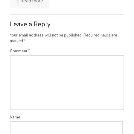
Read more
Leave a Reply
Your email address will not be published.
Required fields are
marked
*
Comment
*
Name