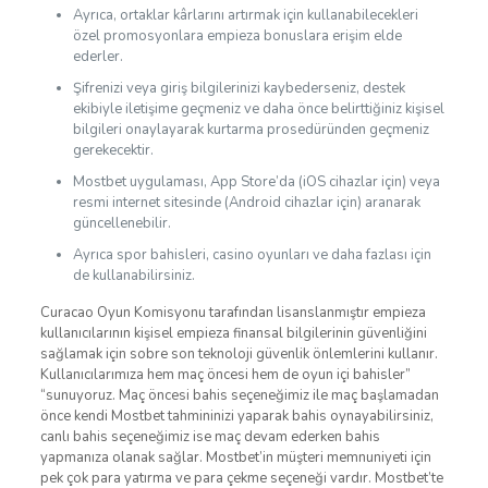
Ayrıca, ortaklar kârlarını artırmak için kullanabilecekleri
özel promosyonlara empieza bonuslara erişim elde
ederler.
Şifrenizi veya giriş bilgilerinizi kaybederseniz, destek
ekibiyle iletişime geçmeniz ve daha önce belirttiğiniz kişisel
bilgileri onaylayarak kurtarma prosedüründen geçmeniz
gerekecektir.
Mostbet uygulaması, App Store’da (iOS cihazlar için) veya
resmi internet sitesinde (Android cihazlar için) aranarak
güncellenebilir.
Ayrıca spor bahisleri, casino oyunları ve daha fazlası için
de kullanabilirsiniz.
Curacao Oyun Komisyonu tarafından lisanslanmıştır empieza
kullanıcılarının kişisel empieza finansal bilgilerinin güvenliğini
sağlamak için sobre son teknoloji güvenlik önlemlerini kullanır.
Kullanıcılarımıza hem maç öncesi hem de oyun içi bahisler”
“sunuyoruz. Maç öncesi bahis seçeneğimiz ile maç başlamadan
önce kendi Mostbet tahmininizi yaparak bahis oynayabilirsiniz,
canlı bahis seçeneğimiz ise maç devam ederken bahis
yapmanıza olanak sağlar. Mostbet’in müşteri memnuniyeti için
pek çok para yatırma ve para çekme seçeneği vardır. Mostbet’te