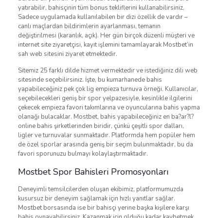
yatırabilir, bahisçinin tüm bonus tekliflerini kullanabilirsiniz.
Sadece uygulamada kullanılabilen bir dizi özellik de vardır –
canlı maçlardan bildirimlerin ayarlanması, temanın
değiştirilmesi (karanlık, açık). Her gün birçok düzenli müşteri ve
internet site ziyaretçisi, kayıt işlemini tamamlayarak Mostbet’in
sah web sitesini ziyaret etmektedir.
Sitemiz 25 farklı dilde hizmet vermektedir ve istediğiniz dili web
sitesinde seçebilirsiniz. İşte, bu kumarhanede bahis
yapabileceğiniz pek çok lig empieza turnuva örneği. Kullanıcılar,
seçebilecekleri geniş bir spor yelpazesiyle, kesinlikle ilgilerini
çekecek empieza favori takımlarına ve oyuncularına bahis yapma
olanağı bulacaklar. Mostbet, bahis yapabileceğiniz en ba?ar?l?
online bahis şirketlerinden biridir, çünkü çeşitli spor dalları,
ligler ve turnuvalar sunmaktadır. Platformda hem popüler hem
de özel sporlar arasında geniş bir seçim bulunmaktadır, bu da
favori sporunuzu bulmayı kolaylaştırmaktadır.
Mostbet Spor Bahisleri Promosyonları
Deneyimli temsilcilerden oluşan ekibimiz, platformumuzda
kusursuz bir deneyim sağlamak için hızlı yanıtlar sağlar.
Mostbet borsasında ise bir bahisçi yerine başka kişilere karşı
bahis oynayabilirsiniz. Kazanmak için olduğu kadar kaybetmek