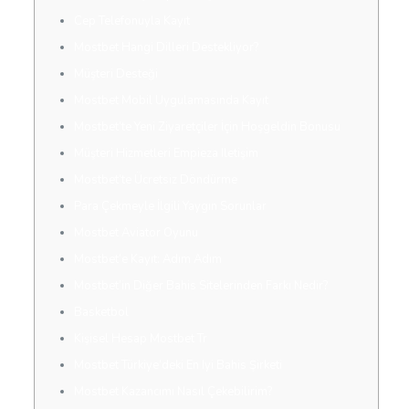
Cep Telefonuyla Kayıt
Mostbet Hangi Dilleri Destekliyor?
Müşteri Desteği
Mostbet Mobil Uygulamasında Kayıt
Mostbet’te Yeni Ziyaretçiler İçin Hoşgeldin Bonusu
Müşteri Hizmetleri Empieza Iletişim
Mostbet’te Ücretsiz Döndürme
Para Çekmeyle İlgili Yaygın Sorunlar
Mostbet Aviator Oyunu
Mostbet’e Kayıt: Adım Adım
Mostbet’in Diğer Bahis Sitelerinden Farkı Nedir?
Basketbol
Kişisel Hesap Mostbet Tr
Mostbet Türkiye’deki En Iyi Bahis Şirketi
Mostbet Kazancımı Nasıl Çekebilirim?