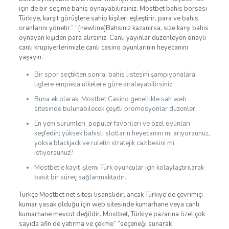
için de bir seçime bahis oynayabilirsiniz. Mostbet bahis borsası
Türkiye, karşıt görüşlere sahip kişileri eşleştirir, para ve bahis
oranlarını yönetir.” “[newline]Bahsiniz kazanırsa, size karşı bahis
oynayan kişiden para alırsınız. Canlı yayınlar düzenleyen onaylı
canlı krupiyerlerimizle canlı casino oyunlarının heyecanını
yaşayın.
Bir spor seçtikten sonra, bahis listesini şampiyonalara,
liglere empieza ülkelere göre sıralayabilirsiniz.
Buna ek olarak, Mostbet Casino genellikle sah web
sitesinde bulunabilecek çeşitli promosyonlar düzenler.
En yeni sürümleri, popüler favorileri ve özel oyunları
keşfedin; yüksek bahisli slotların heyecanını mı arıyorsunuz,
yoksa blackjack ve ruletin stratejik cazibesini mi
istiyorsunuz?
Mostbet’e kayıt işlemi Türk oyuncular için kolaylaştırılarak
basit bir süreç sağlanmaktadır.
Türkçe Mostbet net sitesi lisanslıdır, ancak Türkiye’de çevrimiçi
kumar yasak olduğu için web sitesinde kumarhane veya canlı
kumarhane mevcut değildir. Mostbet, Türkiye pazarına özel çok
sayıda afin de yatırma ve çekme” “seçeneği sunarak