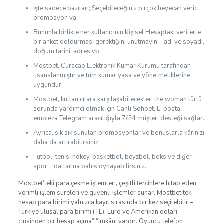
İşte sadece bazıları; Seçebileceğiniz birçok heyecan verici
promosyon va.
Bununla birlikte her kullanıcının Kişisel Hesaptaki verilerle
bir anket doldurması gerektiğini unutmayın – adı ve soyadı,
doğum tarihi, adres vb.
Mostbet, Curacao Elektronik Kumar Kurumu tarafından
lisanslanmıştır ve tüm kumar yasa ve yönetmeliklerine
uygundur.
Mostbet, kullanıcılara karşılaşabilecekleri the woman türlü
sorunda yardımcı olmak için Canlı Sohbet, E-posta
empieza Telegram aracılığıyla 7/24 müşteri desteği sağlar.
Ayrıca, sık sık sunulan promosyonlar ve bonuslarla kârınızı
daha da artırabilirsiniz.
Futbol, tenis, hokey, basketbol, beyzbol, boks ve diğer
spor” “dallarına bahis oynayabilirsiniz.
Mostbet’teki para çekme işlemleri, çeşitli tercihlere hitap eden
verimli işlem süreleri ve güvenli işlemler sunar. Mostbet’teki
hesap para birimi yalnızca kayıt sırasında bir kez seçilebilir –
Türkiye ulusal para birimi (TL), Euro ve Amerikan doları
cinsinden bir hesap açma” “imkânı vardır. Oyuncu telefon