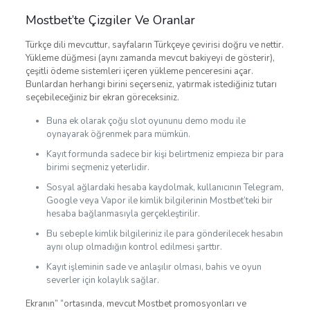
Mostbet’te Çizgiler Ve Oranlar
Türkçe dili mevcuttur, sayfaların Türkçeye çevirisi doğru ve nettir.
Yükleme düğmesi (aynı zamanda mevcut bakiyeyi de gösterir),
çeşitli ödeme sistemleri içeren yükleme penceresini açar.
Bunlardan herhangi birini seçerseniz, yatırmak istediğiniz tutarı
seçebileceğiniz bir ekran göreceksiniz.
Buna ek olarak çoğu slot oyununu demo modu ile
oynayarak öğrenmek para mümkün.
Kayıt formunda sadece bir kişi belirtmeniz empieza bir para
birimi seçmeniz yeterlidir.
Sosyal ağlardaki hesaba kaydolmak, kullanıcının Telegram,
Google veya Vapor ile kimlik bilgilerinin Mostbet’teki bir
hesaba bağlanmasıyla gerçekleştirilir.
Bu sebeple kimlik bilgileriniz ile para gönderilecek hesabın
aynı olup olmadığın kontrol edilmesi şarttır.
Kayıt işleminin sade ve anlaşılır olması, bahis ve oyun
severler için kolaylık sağlar.
Ekranın” “ortasında, mevcut Mostbet promosyonları ve