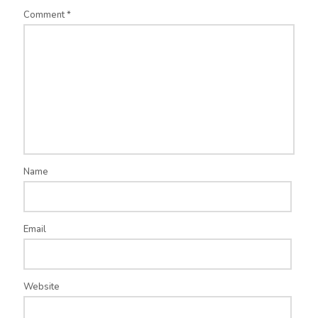
Comment
*
Name
Email
Website