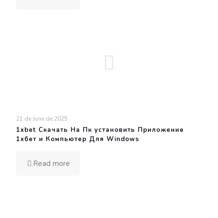
21 de June de 2025
1xbet Скачать На Пк установить Приложение
1хбет и Компьютер Для Windows
Read more