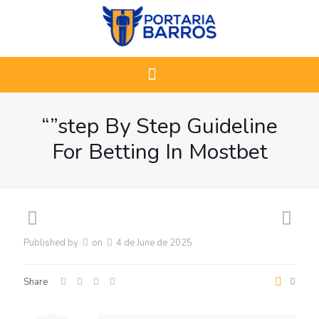
“”step By Step Guideline
For Betting In Mostbet
Published by
on
4 de June de 2025
Share
0