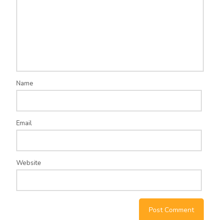
Name
Email
Website