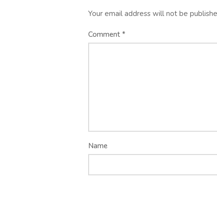
Your email address will not be publishe
Comment
*
Name