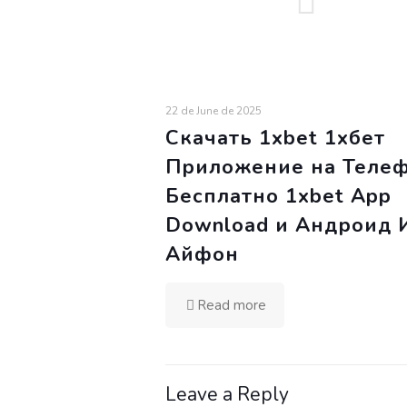
22 de June de 2025
Скачать 1xbet 1хбет
Приложение на Теле
Бесплатно 1xbet App
Download и Андроид 
Айфон
Read more
Leave a Reply