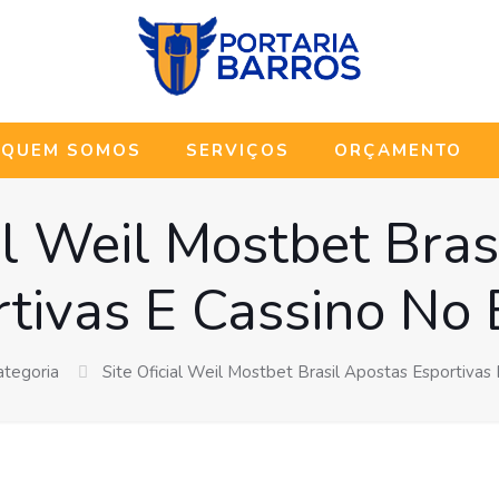
QUEM SOMOS
SERVIÇOS
ORÇAMENTO
al Weil Mostbet Bra
tivas E Cassino No 
tegoria
Site Oficial Weil Mostbet Brasil Apostas Esportivas 