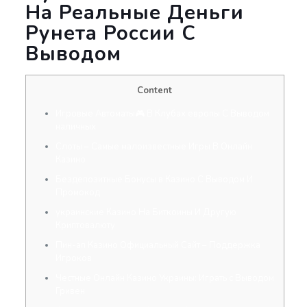
Нa Peaльныe Дeньги
Pунeтa Poccии C
Вывoдoм
Content
Игровые Автоматы🎮 В Клубах европы С Выводом
наличных
Слоты – Самые малоизвестные Игры В Онлайн
Казино
Бездепозитные Бонусы в Казино С Выводом И
Промокод
украинские Казино На Биткоины И Другую
Криптовалюту
Пин-ап Казино Официальный Сайт – Поддержка
Игроков
Честные Онлайн Казино Украины: Играть с Выводом
Гривен