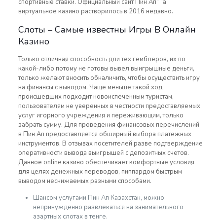
спортивные ставки. Официальный сайт Пин Ап” “а
виртуальное казино растворилось в 2016 недавно.
Слоты – Самые известны Игры В Онлайн
Казино
Только отличная способность дли тех гемблеров, их по
какой-либо потому не готовы вывел выигрышные деньги,
только желают вносить обналичить, чтобы осуществить игру
на финансы с выводом. Чаще меньше такой ход
происшедших подходит новоиспеченным туристам,
пользователям не уверенных в честности предоставляемых
услуг игорного учреждения и переживающим, только
забрать сумму. Для проведения финансовых перечислений
в Пин Ап предоставляется обширный выбора платежных
инструментов. В отзывах посетителей разве подтверждение
оперативности вывода выигрышей с депозитных счетов.
Данное online казино обеспечивает комфортные условия
для целях денежных переводов, пиппардом быстрым
выводом неснижаемых разными способами.
Шансом услугами Пин Ап Казахстан, можно
непринужденно развлекаться на занимательного
азартных слотах в тенге.