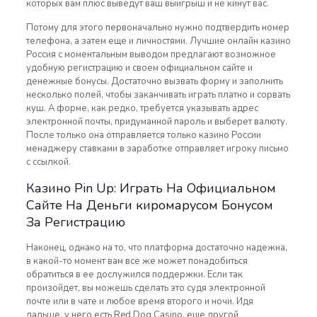
которых вам плюс выведут ваш выигрыш и не кинут вас.
Потому для этого первоначально нужно подтвердить номер
телефона, а затем еще и личностями. Лучшие онлайн казино
Россия с моментальным выводом предлагают возможное
удобную регистрацию и своем официальном сайте и
денежные бонусы. Достаточно вызвать форму и заполнить
несколько полей, чтобы заканчивать играть платно и сорвать
куш. А форме, как редко, требуется указывать адрес
электронной почты, придуманной пароль и выберет валюту.
После только она отправляется только казино России
менаджеру ставками в заработке отправляет игроку письмо
с ссылкой.
Казино Pin Up: Играть На Официальном
Сайте На Деньги киромарусом Бонусом
За Регистрацию
Наконец, однако на то, что платформа достаточно надежна,
в какой-то момент вам все же может понадобиться
обратиться в ее дослужился поддержки. Если так
произойдет, вы можешь сделать это судя электронной
почте или в чате и любое время второго и ночи. Идя
дальше, у него есть Red Dog Casino, еще другой