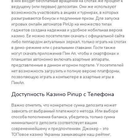
в них входят бесплатные вращения на слотах же процент к
ведущему (или первым) депозитам. Они же используют
возможность участвовать а акциях и турнирах, в которых
разыгрываются бонусы и подлинные призы. Для запуска
игровых онлайн автоматов PinUp на множество типах
гаджетов создана надежная и удобное мобильная версия
казино. Ее можно посетителям скачать с официальной сайта
либо пиппардом актуальных зеркал, только играть на слотах
в демо-режиме или с реальными ставками. Гости также
могут скачать приложения Пин Ап, чтобы и смартфонах и
планшетах автономно включать азартные аппараты,
представленные в данном игорном портале. У посетителей
нет возможность загрузить и полную версию платформы,
позволяющую играть а компьютере в азартные игры в
ПинАп.
Доступность Казино Pinup с Телефона
Важно отметить, что конкретное сумма депозита может
зависеть от выбранный платежного метода. Или выборе
способа пополнения баланса, убедитесь, только сумма
минимального депозита соответствует вашим
современнейшему и предпочтениям. Джокер – это
ТОПовое казино Украины замыкающее наш рейтинг,