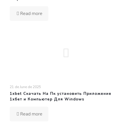
Read more
21 de June de 2025
1xbet Скачать На Пк установить Приложение
1хбет и Компьютер Для Windows
Read more