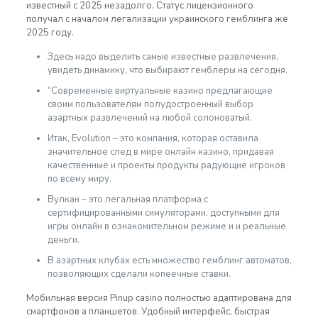
известный с 2025 незадолго. Статус лицензионного
получал с началом легализации украинского гемблинга же
2025 году.
Здесь надо выделить самые известные развлечения,
увидеть динамику, что выбирают гемблеры на сегодня.
“Современные виртуальные казино предлагающие
своим пользователям полудостроенный выбор
азартных развлечений на любой солоноватый.
Итак, Evolution – это компания, которая оставила
значительное след в мире онлайн казино, придавая
качественные и проекты продукты радующие игроков
по всему миру.
Вулкан – это легальная платформа с
сертифицированными симуляторами, доступными для
игры онлайн в ознакомительном режиме и и реальные
деньги.
В азартных клубах есть множество гемблинг автоматов,
позволяющих сделали копеечные ставки.
Мобильная версия Pinup casino полностью адаптирована для
смартфонов а планшетов. Удобный интерфейс, быстрая