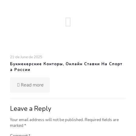
21 de June de 2025
Букмекерские Конторы, Онлайн Ставки На Спорт
а России
Read more
Leave a Reply
Your email address will not be published.
Required fields are
marked
*