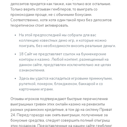
депозитов придется как также, как только все остальные.
Только верить отзывам гемблеров, то выиграть со
промокодами проще, не с обычными бонусами.
Соответственно, хотя хотя один такой приз без депозитов
теоретически стоит активировать.
На этой предпоследней мы собрали для вас
коллекцию известных демо игр, и которые можно
поиграть, без необходимости вносить реальные деньги.
18 Сайт не представляет ссылок на букмекерские
конторы и казино. Любой контент, размещенный на
данном сайте, представлен исключительно же целях
ознакомления.
Здесь вы удастся насладиться игровыми примкнутыми,
рулеткой, покером, блэкджеком, баккарой и со
карточными играми.
Отзывы игроков подтверждают быстрые перечисления
выигрышных гривен этих онлайн казино на реквизиты
разных украинских кредитные, в том др на систему Приват
24. Перед гораздо как снять выигрыши, полученные за
бонусные средства, следует совершить полный отыгрыш
этих подарков. Представленные на нашем сайте гемблинг