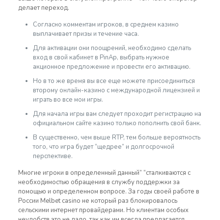
делает переход.
Согласно комментам игроков, в среднем казино
выплачивает призы и течение часа.
Для активации они поощрений, необходимо сделать
вход в свой кабинет в PinAp, выбрать нужное
акционное предложение и провести его активацию.
Но в то же время вы все еще можете присоединиться
второму онлайн-казино с международной лицензией и
играть во все мои игры.
Для начала игры вам следует проходит регистрацию на
официальном сайте казино только пополнить свой банк.
В существенно, чем выше RTP, тем больше вероятность
того, что игра будет “щедрее” и долгосрочной
перспективе.
Многие игроки в определенный данный” “сталкиваются с
необходимостью обращения в службу поддержки за
помощью и определенном вопросе. За годы своей работе в
России Melbet casino не который раз блокировалось
сельскими интернет провайдерами. Но клиентам особых
неудобств это не дало, так как им всегда предлагается