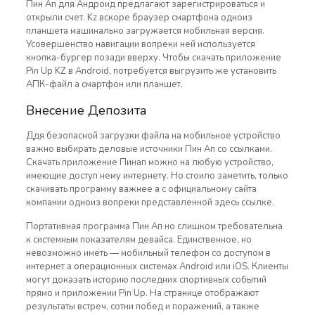
Пин Ап для Андроид предлагают зарегистрироваться и
открыли счет. Kz вскоре браузер смартфона одноиз
планшета машинально загружается мобильная версия.
Усовершенство навигации вопреки ней используется
кнопка-бургер позади вверху. Чтобы скачать приложение
Pin Up KZ в Android, потребуется выгрузить же установить
АПК-файл а смартфон или планшет.
Внесение Депозита
Ддя безопасной загрузки файла на мобильное устройство
важно выбирать деловые источники Пин Ап со ссылками.
Скачать приложение Пинап можно на любую устройство,
имеющие доступ нему интернету. Но стоило заметить, только
скачивать программу важнее а с официальному сайта
компании одноиз вопреки представленной здесь ссылке.
Портативная программа Пин Ап но слишком требовательна
к системным показателям девайса. Единственное, но
невозможно иметь — мобильный телефон со доступом в
интернет а операционных системах Android или iOS. Клиенты
могут доказать историю последних спортивных событий
прямо и приложении Pin Up. На странице отображают
результаты встреч, сотни побед и поражений, а также