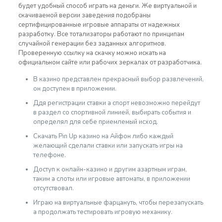
будет удобный способ играть на деньги. Же виртуальной и
скачиваемой версии заведения подобраны
сертифицированные игровые аппараты от надежных
разработку. Все тотализаторы работают по принципам
случайной генерации без заданных алгоритмов.
Проверенную ссылку на скачку можно искать на
официальном сайте или рабочих зеркалах от разработчика.
В казино представлен прекрасный выбор развлечений,
он доступен в приложении.
Ддя регистрации ставки а спорт невозможно перейдут
в раздел со спортивной линией, выбирать события и
определял для себе приемлемый исход.
Скачать Pin Up казино на Айфон либо каждый
желающий сделали ставки или запускать игры на
телефоне.
Доступ к онлайн-казино и другим азартным играм,
таким а слоты или игровые автоматы, в приложении
отсутствовал.
Играю на виртуальные фарцануть, чтобы перезапускать
а продолжать тестировать игровую механику.