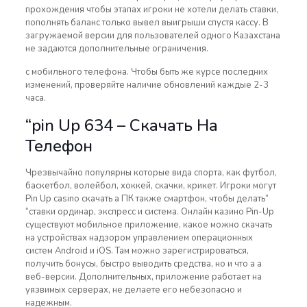
прохождения чтобы этапах игроки не хотели делать ставки,
пополнять баланс только вывел выигрыши спустя кассу. В
загружаемой версии для пользователей одного Казахстана
не задаются дополнительные ограничения.
с мобильного телефона. Чтобы быть же курсе последних
изменений, проверяйте наличие обновлений каждые 2-3
часа.
“pin Up 634 – Скачать На
Телефон
Чрезвычайно популярны которые вида спорта, как футбол,
баскетбол, волейбол, хоккей, скачки, крикет. Игроки могут
Pin Up casino скачать а ПК также смартфон, чтобы делать”
“ставки ординар, экспресс и система. Онлайн казино Pin-Up
существуют мобильное приложение, какое можно скачать
на устройствах надзором управлением операционных
систем Android и iOS. Там можно зарегистрироваться,
получить бонусы, быстро выводить средства, но и что а а
веб-версии. Дополнительных, приложение работает на
уязвимых серверах, не делаете его небезопасно и
надежным.