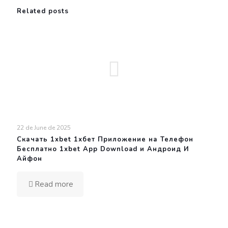
Related posts
22 de June de 2025
Скачать 1xbet 1хбет Приложение на Телефон
Бесплатно 1xbet App Download и Андроид И
Айфон
Read more