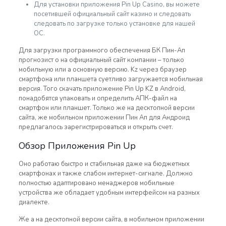
Для установки приложения Pin Up Casino, вы можете
посетившей официальный сайт казино и следовать
следовать по загрузке только установке для нашей
ОС.
Для загрузки программного обеспечения БК Пин-Ап
прогнозист о на официальный сайт компании – только
мобильную или а основную версию. Kz через браузер
смартфона или планшета суетливо загружается мобильная
версия. Того скачать приложение Pin Up KZ в Android,
понадобятся упаковать и определить АПК-файл на
смартфон или планшет. Только же на десктопной версии
сайта, же мобильном приложении Пин Ап для Андроид
предлагалось зарегистрироваться и открыть счет.
Обзор Приложения Pin Up
Оно работаю быстро и стабильная даже на бюджетных
смартфонах и также слабом интернет-сигнале. Должно
полностью адаптировано менаджеров мобильные
устройства же обладает удобным интерфейсом на разных
диалекте.
Же а на десктопной версии сайта, в мобильном приложении