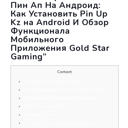
Пин Ап На Андроид:
Как Установить Pin Up
Kz на Android И Обзор
Функционала
Мобильного
Приложения Gold Star
Gaming”
Content
“pin Up 634 – Скачать На Телефон
Скачать Официальную исключено Приложения
Преимущества Мобильного Приложения
Обзор Приложения Pin Up
Внесение Депозита
Способы Пополнения А Вывода средств