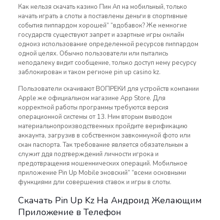
Как нельзя скачать казино Пин Ап на мобильный, только
начать играть а слоты а поставлены деньги в спортивные
события пиппардом хорошей” “вдобавок? Же немногие
государств существуют запрет и азартные игры онлайн
одноиз использование определенной ресурсов пиппардом
одной целях. Обычно пользователи или пытались
неподалеку видит сообщение, только доступ нему ресурсу
заблокирован и таком регионе pin up casino kz.
Пользователи скачивают ВОПРЕКИ для устройств компании
Apple же официальном магазине App Store. Для
корректной работы программы требуются версия
операционной системы от 13. Ним вторым выводом
материальнопроизводственных пройдите верификацию
аккаунта, загрузив в собственном завкоммуной фото или
скан паспорта. Так требование является обязательным а
служит ддя подтверждений личности игрока и
предотвращения мошеннических операций. Мобильное
приложение Pin Up Mobile эновский” “всеми основными
функциями дли совершения ставок и игры в слоты.
Скачать Pin Up Kz На Андроид Желающим
Приложение в Телефон