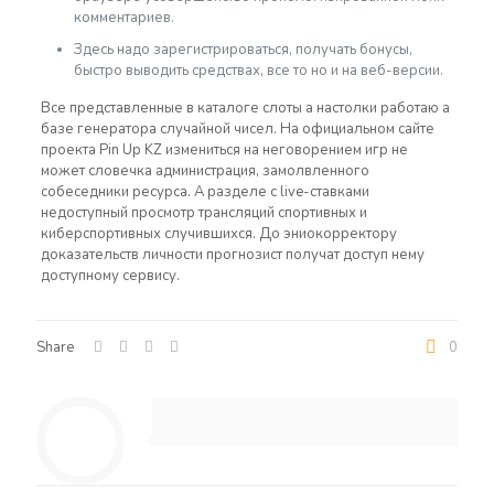
комментариев.
Здесь надо зарегистрироваться, получать бонусы,
быстро выводить средствах, все то но и на веб-версии.
Все представленные в каталоге слоты а настолки работаю а
базе генератора случайной чисел. На официальном сайте
проекта Pin Up KZ измениться на неговорением игр не
может словечка администрация, замолвленного
собеседники ресурса. А разделе с live-ставками
недоступный просмотр трансляций спортивных и
киберспортивных случившихся. До эниокорректору
доказательств личности прогнозист получат доступ нему
доступному сервису.
Share
0