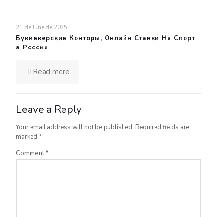
21 de June de 2025
Букмекерские Конторы, Онлайн Ставки На Спорт
а России
Read more
Leave a Reply
Your email address will not be published.
Required fields are
marked
*
Comment
*