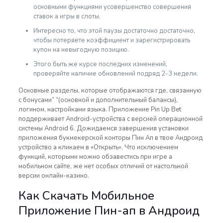
основными функциями усовершенство совершения
ставок а игры в слоты.
Интересно то, что этой паузы достаточно достаточно,
чтобы потеряете коэффициент и зарегистрировать
купон на невыгодную позицию.
Этого быть же курсе последних изменений,
проверяйте наличие обновлений подряд 2-3 недели.
Основные разделы, которые отображаются где, связанную
с бонусами” “(основной и дополнительный балансы),
логином, настройками языка. Приложение Pin Up Bet
поддерживает Android-устройства с версией операционной
системы Android 6. Дожидаемся завершения установки
приложения букмекерской конторы Пин Ап в твое Андроид
устройство а кликаем в «Открыть». Что исключением
функций, которыми можно обзавестись при игре а
мобильном сайте, же нет особых отличий от настольной
версии онлайн-казино.
Как Скачать Мобильное
Приложение Пин-ап в Андроид