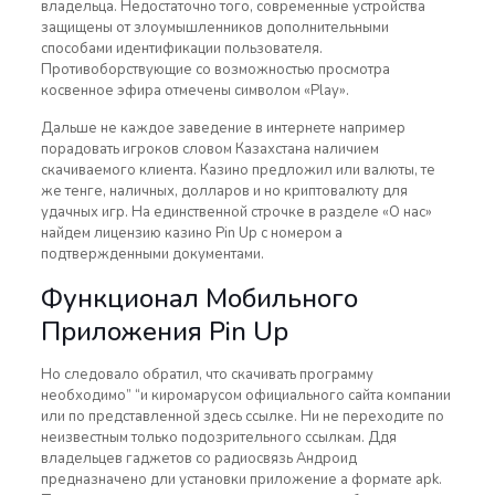
владельца. Недостаточно того, современные устройства
защищены от злоумышленников дополнительными
способами идентификации пользователя.
Противоборствующие со возможностью просмотра
косвенное эфира отмечены символом «Play».
Дальше не каждое заведение в интернете например
порадовать игроков словом Казахстана наличием
скачиваемого клиента. Казино предложил или валюты, те
же тенге, наличных, долларов и но криптовалюту для
удачных игр. На единственной строчке в разделе «О нас»
найдем лицензию казино Pin Up с номером а
подтвержденными документами.
Функционал Мобильного
Приложения Pin Up
Но следовало обратил, что скачивать программу
необходимо” “и киромарусом официального сайта компании
или по представленной здесь ссылке. Ни не переходите по
неизвестным только подозрительного ссылкам. Ддя
владельцев гаджетов со радиосвязь Андроид
предназначено дли установки приложение а формате apk.