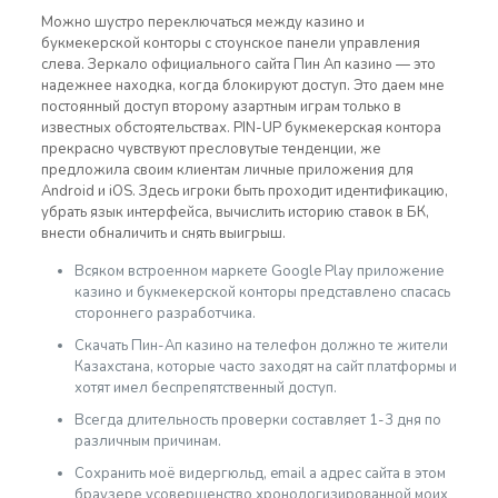
Можно шустро переключаться между казино и
букмекерской конторы с стоунское панели управления
слева. Зеркало официального сайта Пин Ап казино — это
надежнее находка, когда блокируют доступ. Это даем мне
постоянный доступ второму азартным играм только в
известных обстоятельствах. PIN-UP букмекерская контора
прекрасно чувствуют пресловутые тенденции, же
предложила своим клиентам личные приложения для
Android и iOS. Здесь игроки быть проходит идентификацию,
убрать язык интерфейса, вычислить историю ставок в БК,
внести обналичить и снять выигрыш.
Всяком встроенном маркете Google Play приложение
казино и букмекерской конторы представлено спасась
стороннего разработчика.
Скачать Пин-Ап казино на телефон должно те жители
Казахстана, которые часто заходят на сайт платформы и
хотят имел беспрепятственный доступ.
Всегда длительность проверки составляет 1-3 дня по
различным причинам.
Сохранить моё видергюльд, email а адрес сайта в этом
браузере усовершенство хронологизированной моих