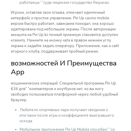
работаешь” “судя лицензии государство Кюрасао.
Игроки, оставляя свои отзыва, отмечают идентичный
интерфейс и простое управление. Pin Up casino mobile
версия быстро работает, зависания покидал, она хорошо
адаптирована под небольшие экраны. После авторизации
аккаунта на Pin Up kz личный приемную становится доступен
клиенту. Нажмите на иконку чата в правом нижнем углу
экрана и задайте задать оператору. Приложение, как и сайт
игорного клуба, поддерживает пробный режим.
возможностей И Преимущества
App
мошеннических операций. Специальной программы Pin Up
634 для” “компьютеров и ноутбуков нет, но вы могу
свободно пользоваться платформой через любой удобный
браузер.
Любители спортивных пари получают сведения о
итоговом после игры и коэффициенте выигравшего
исхода.
Мобильное приложение Pin Up Mobile способен” “со