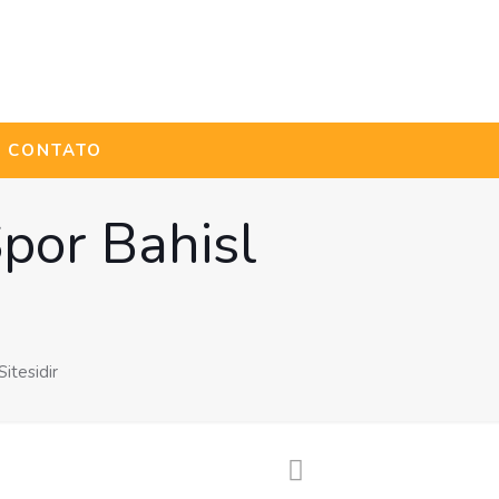
CONTATO
Spor Bahisl
Sitesidir