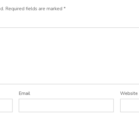
d.
Required fields are marked
*
Email
Website