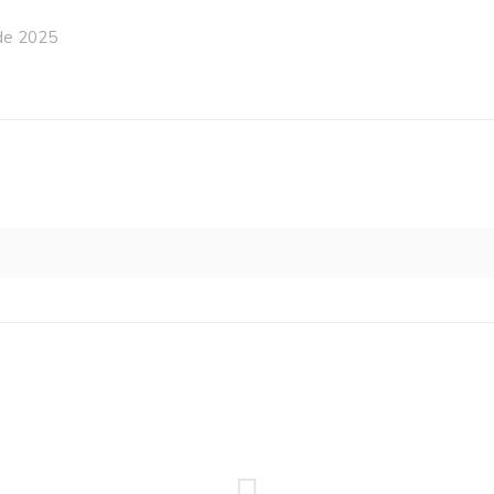
de 2025