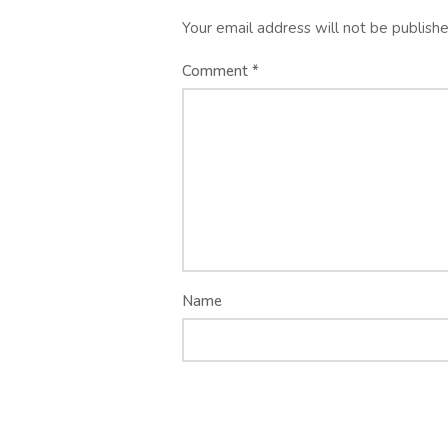
Your email address will not be publishe
Comment
*
Name