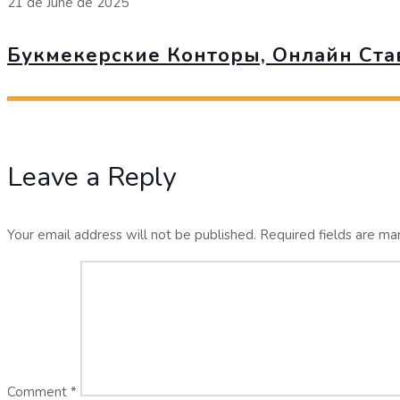
21 de June de 2025
Букмекерские Конторы, Онлайн Став
Read more
Leave a Reply
Your email address will not be published.
Required fields are m
Comment
*