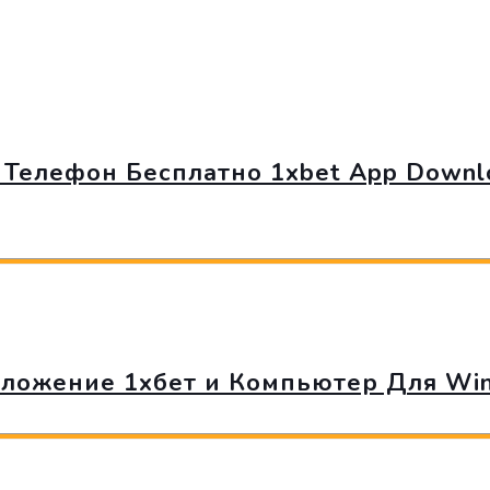
 Телефон Бесплатно 1xbet App Downl
риложение 1хбет и Компьютер Для Wi