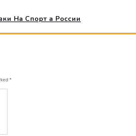
ки На Спорт а России
arked
*