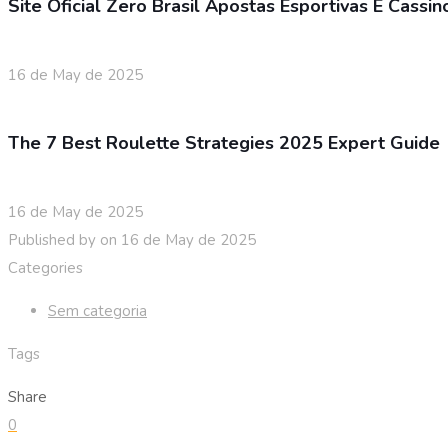
Site Oficial Zero Brasil Apostas Esportivas E Cassin
16 de May de 2025
The 7 Best Roulette Strategies 2025 Expert Guide
16 de May de 2025
Published by
on
16 de May de 2025
Categories
Sem categoria
Tags
Share
0