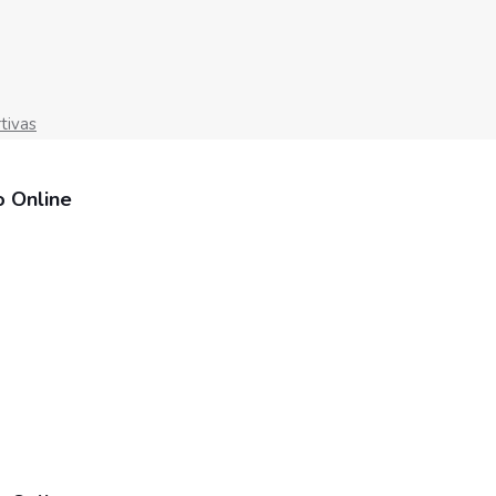
tivas
o Online