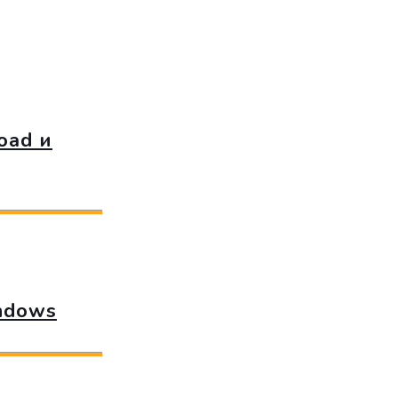
oad и
ndows