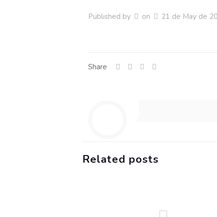
Published by
on
21 de May de 2
Share
Related posts