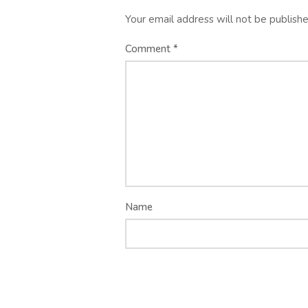
Your email address will not be publishe
Comment
*
Name