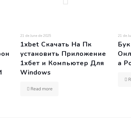
21 de June de 2025
21 de J
1xbet Скачать На Пк
Бук
фон
установить Приложение
Онл
1хбет и Компьютер Для
а Р
И
Windows
R
Read more