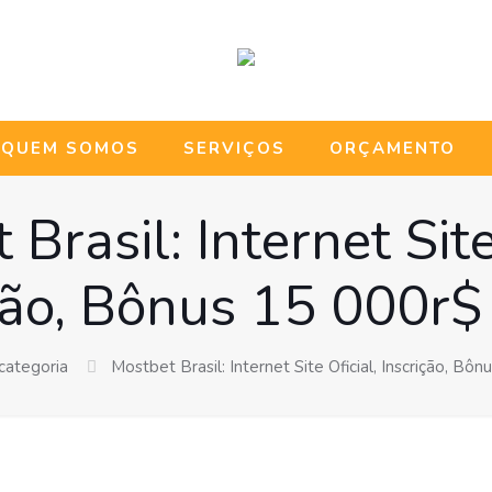
QUEM SOMOS
SERVIÇOS
ORÇAMENTO
Brasil: Internet Site
ção, Bônus 15 000r$
categoria
Mostbet Brasil: Internet Site Oficial, Inscrição, Bô