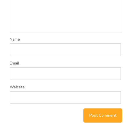
Name
Email
Website