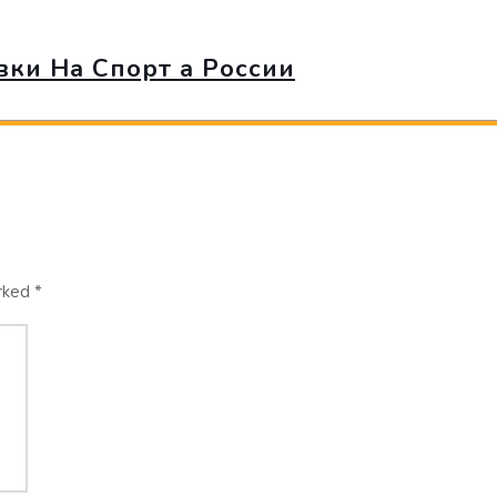
ки На Спорт а России
arked
*