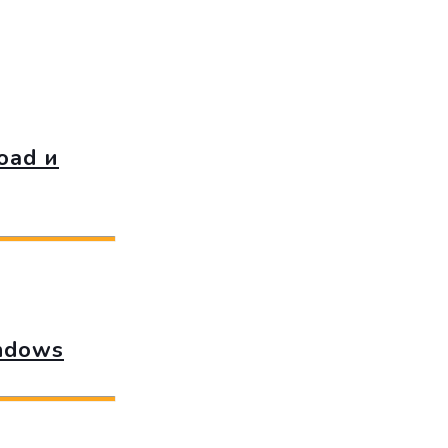
oad и
ndows