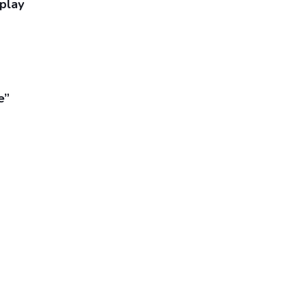
play
e”