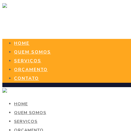
HOME
QUEM SOMOS
SERVIÇOS
ORÇAMENTO
CONTATO
HOME
QUEM SOMOS
SERVIÇOS
ORÇAMENTO