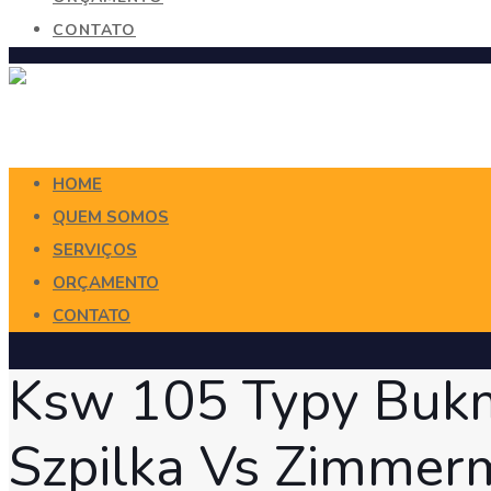
CONTATO
HOME
QUEM SOMOS
SERVIÇOS
ORÇAMENTO
CONTATO
Ksw 105 Typy Bukma
Szpilka Vs Zimmer