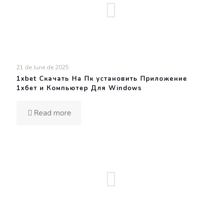
21 de June de 2025
1xbet Скачать На Пк установить Приложение
1хбет и Компьютер Для Windows
Read more