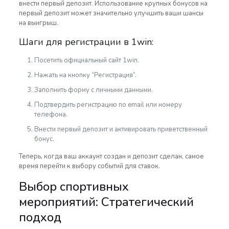
внести первый депозит. Использование крупных бонусов на
первый депозит может значительно улучшить ваши шансы
на выигрыш.
Шаги для регистрации в 1win:
Посетить официальный сайт 1win.
Нажать на кнопку “Регистрация”.
Заполнить форму с личными данными.
Подтвердить регистрацию по email или номеру
телефона.
Внести первый депозит и активировать приветственный
бонус.
Теперь, когда ваш аккаунт создан и депозит сделан, самое
время перейти к выбору событий для ставок.
Выбор спортивных
мероприятий: Стратегический
подход