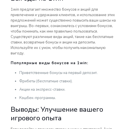
1win предлагает множество бонусов и акций для
привлечения и удержания клиентов, и использование этих
предложений может существенно повысить ваши шансы на
выигрыш. Во-первых, ознакомьтесь с условиями бонусов,
чтобы понимать, как ими правильно пользоваться.
Существуют различные виды акций, такие как бесплатные
ставки, возвратные бонусы и акции на депозиты.
Используйте их с умом, чтобы получить максимальную
выгоду.
Популярные виды бонусов на 1win:
Приветственные бонусы на первый депозит.
Фрибеты (бесплатные ставки).
Акции на экспресс-ставки.
Кэшбек-программы.
Выводы: Улучшение вашего
игрового опыта