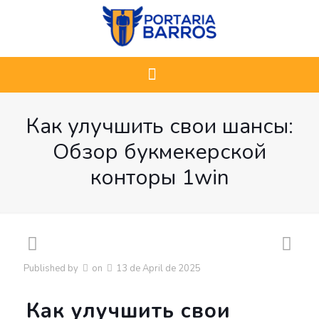
Как улучшить свои шансы:
Обзор букмекерской
конторы 1win
Published by
on
13 de April de 2025
Как улучшить свои