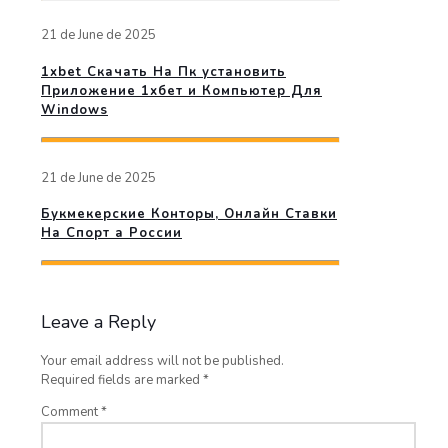
Read more
21 de June de 2025
1xbet Скачать На Пк установить
Приложение 1хбет и Компьютер Для
Windows
Read more
21 de June de 2025
Букмекерские Конторы, Онлайн Ставки
На Спорт а России
Read more
Leave a Reply
Your email address will not be published.
Required fields are marked
*
Comment
*