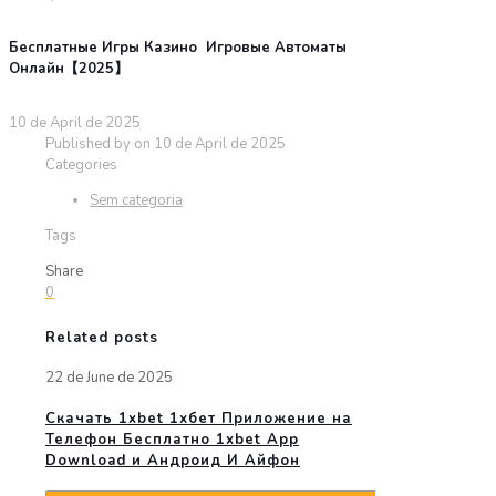
Бесплатные Игры Казино ️ Игровые Автоматы
Онлайн【2025】
10 de April de 2025
Published by
on
10 de April de 2025
Categories
Sem categoria
Tags
Share
0
Related posts
22 de June de 2025
Скачать 1xbet 1хбет Приложение на
Телефон Бесплатно 1xbet App
Download и Андроид И Айфон