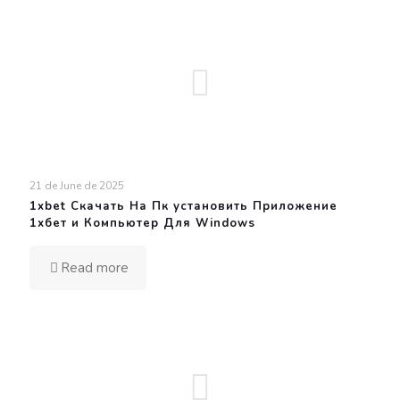
21 de June de 2025
1xbet Скачать На Пк установить Приложение
1хбет и Компьютер Для Windows
Read more