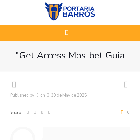
“Get Access Mostbet Guia
Published by
on
20 de May de 2025
Share
0