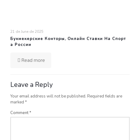
21 de June de 2025
Букмекерские Конторы, Онлайн Ставки На Спорт
а России
Read more
Leave a Reply
Your email address will not be published.
Required fields are
marked
*
Comment
*