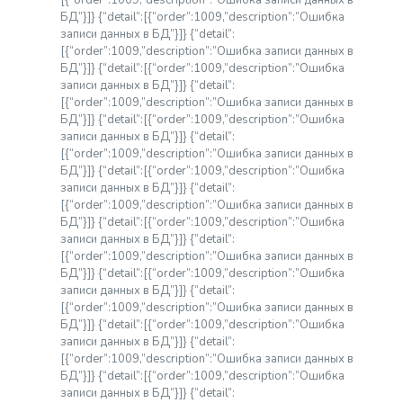
[{“order”:1009,”description”:”Ошибка записи данных в
БД”}]} {“detail”:[{“order”:1009,”description”:”Ошибка
записи данных в БД”}]} {“detail”:
[{“order”:1009,”description”:”Ошибка записи данных в
БД”}]} {“detail”:[{“order”:1009,”description”:”Ошибка
записи данных в БД”}]} {“detail”:
[{“order”:1009,”description”:”Ошибка записи данных в
БД”}]} {“detail”:[{“order”:1009,”description”:”Ошибка
записи данных в БД”}]} {“detail”:
[{“order”:1009,”description”:”Ошибка записи данных в
БД”}]} {“detail”:[{“order”:1009,”description”:”Ошибка
записи данных в БД”}]} {“detail”:
[{“order”:1009,”description”:”Ошибка записи данных в
БД”}]} {“detail”:[{“order”:1009,”description”:”Ошибка
записи данных в БД”}]} {“detail”:
[{“order”:1009,”description”:”Ошибка записи данных в
БД”}]} {“detail”:[{“order”:1009,”description”:”Ошибка
записи данных в БД”}]} {“detail”:
[{“order”:1009,”description”:”Ошибка записи данных в
БД”}]} {“detail”:[{“order”:1009,”description”:”Ошибка
записи данных в БД”}]} {“detail”:
[{“order”:1009,”description”:”Ошибка записи данных в
БД”}]} {“detail”:[{“order”:1009,”description”:”Ошибка
записи данных в БД”}]} {“detail”: