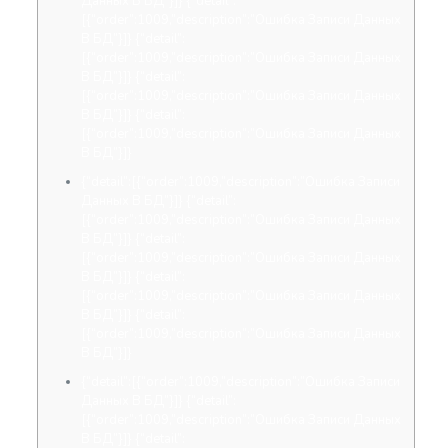
Данных В БД”}]} {“detail”:
[{“order”:1009,”description”:”Ошибка Записи Данных
В БД”}]} {“detail”:
[{“order”:1009,”description”:”Ошибка Записи Данных
В БД”}]} {“detail”:
[{“order”:1009,”description”:”Ошибка Записи Данных
В БД”}]} {“detail”:
[{“order”:1009,”description”:”Ошибка Записи Данных
В БД”}]}
{“detail”:[{“order”:1009,”description”:”Ошибка Записи
Данных В БД”}]} {“detail”:
[{“order”:1009,”description”:”Ошибка Записи Данных
В БД”}]} {“detail”:
[{“order”:1009,”description”:”Ошибка Записи Данных
В БД”}]} {“detail”:
[{“order”:1009,”description”:”Ошибка Записи Данных
В БД”}]} {“detail”:
[{“order”:1009,”description”:”Ошибка Записи Данных
В БД”}]}
{“detail”:[{“order”:1009,”description”:”Ошибка Записи
Данных В БД”}]} {“detail”:
[{“order”:1009,”description”:”Ошибка Записи Данных
В БД”}]} {“detail”: