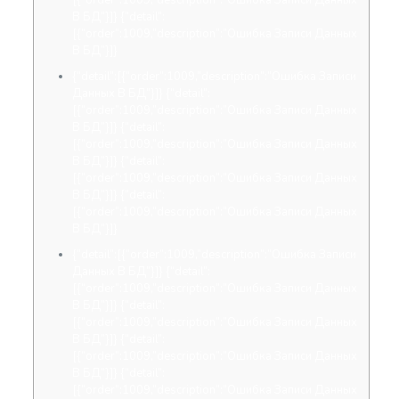
[{“order”:1009,”description”:”Ошибка Записи Данных
В БД”}]} {“detail”:
[{“order”:1009,”description”:”Ошибка Записи Данных
В БД”}]}
{“detail”:[{“order”:1009,”description”:”Ошибка Записи
Данных В БД”}]} {“detail”:
[{“order”:1009,”description”:”Ошибка Записи Данных
В БД”}]} {“detail”:
[{“order”:1009,”description”:”Ошибка Записи Данных
В БД”}]} {“detail”:
[{“order”:1009,”description”:”Ошибка Записи Данных
В БД”}]} {“detail”:
[{“order”:1009,”description”:”Ошибка Записи Данных
В БД”}]}
{“detail”:[{“order”:1009,”description”:”Ошибка Записи
Данных В БД”}]} {“detail”:
[{“order”:1009,”description”:”Ошибка Записи Данных
В БД”}]} {“detail”:
[{“order”:1009,”description”:”Ошибка Записи Данных
В БД”}]} {“detail”:
[{“order”:1009,”description”:”Ошибка Записи Данных
В БД”}]} {“detail”:
[{“order”:1009,”description”:”Ошибка Записи Данных