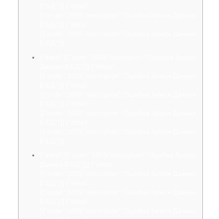
В БД”}]} {“detail”:
[{“order”:1009,”description”:”Ошибка Записи Данных
В БД”}]} {“detail”:
[{“order”:1009,”description”:”Ошибка Записи Данных
В БД”}]}
{“detail”:[{“order”:1009,”description”:”Ошибка Записи
Данных В БД”}]} {“detail”:
[{“order”:1009,”description”:”Ошибка Записи Данных
В БД”}]} {“detail”:
[{“order”:1009,”description”:”Ошибка Записи Данных
В БД”}]} {“detail”:
[{“order”:1009,”description”:”Ошибка Записи Данных
В БД”}]} {“detail”:
[{“order”:1009,”description”:”Ошибка Записи Данных
В БД”}]}
{“detail”:[{“order”:1009,”description”:”Ошибка Записи
Данных В БД”}]} {“detail”:
[{“order”:1009,”description”:”Ошибка Записи Данных
В БД”}]} {“detail”:
[{“order”:1009,”description”:”Ошибка Записи Данных
В БД”}]} {“detail”:
[{“order”:1009,”description”:”Ошибка Записи Данных