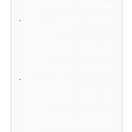
В БД”}]} {“detail”:
[{“order”:1009,”description”:”Ошибка Записи Данных
В БД”}]}
{“detail”:[{“order”:1009,”description”:”Ошибка Записи
Данных В БД”}]} {“detail”:
[{“order”:1009,”description”:”Ошибка Записи Данных
В БД”}]} {“detail”:
[{“order”:1009,”description”:”Ошибка Записи Данных
В БД”}]} {“detail”:
[{“order”:1009,”description”:”Ошибка Записи Данных
В БД”}]} {“detail”:
[{“order”:1009,”description”:”Ошибка Записи Данных
В БД”}]}
{“detail”:[{“order”:1009,”description”:”Ошибка Записи
Данных В БД”}]} {“detail”:
[{“order”:1009,”description”:”Ошибка Записи Данных
В БД”}]} {“detail”:
[{“order”:1009,”description”:”Ошибка Записи Данных
В БД”}]} {“detail”:
[{“order”:1009,”description”:”Ошибка Записи Данных
В БД”}]} {“detail”:
[{“order”:1009,”description”:”Ошибка Записи Данных
В БД”}]}