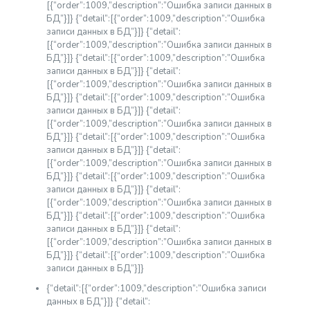
[{“order”:1009,”description”:”Ошибка записи данных в
БД”}]} {“detail”:[{“order”:1009,”description”:”Ошибка
записи данных в БД”}]} {“detail”:
[{“order”:1009,”description”:”Ошибка записи данных в
БД”}]} {“detail”:[{“order”:1009,”description”:”Ошибка
записи данных в БД”}]} {“detail”:
[{“order”:1009,”description”:”Ошибка записи данных в
БД”}]} {“detail”:[{“order”:1009,”description”:”Ошибка
записи данных в БД”}]} {“detail”:
[{“order”:1009,”description”:”Ошибка записи данных в
БД”}]} {“detail”:[{“order”:1009,”description”:”Ошибка
записи данных в БД”}]} {“detail”:
[{“order”:1009,”description”:”Ошибка записи данных в
БД”}]} {“detail”:[{“order”:1009,”description”:”Ошибка
записи данных в БД”}]} {“detail”:
[{“order”:1009,”description”:”Ошибка записи данных в
БД”}]} {“detail”:[{“order”:1009,”description”:”Ошибка
записи данных в БД”}]} {“detail”:
[{“order”:1009,”description”:”Ошибка записи данных в
БД”}]} {“detail”:[{“order”:1009,”description”:”Ошибка
записи данных в БД”}]}
{“detail”:[{“order”:1009,”description”:”Ошибка записи
данных в БД”}]} {“detail”: