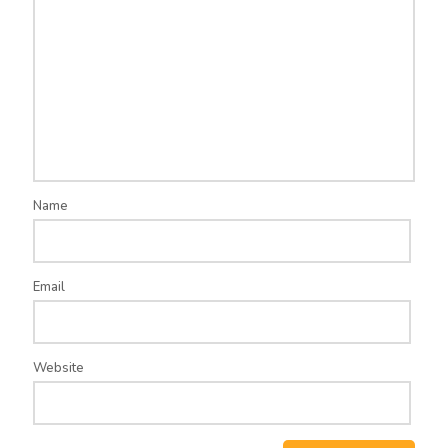
Name
Email
Website