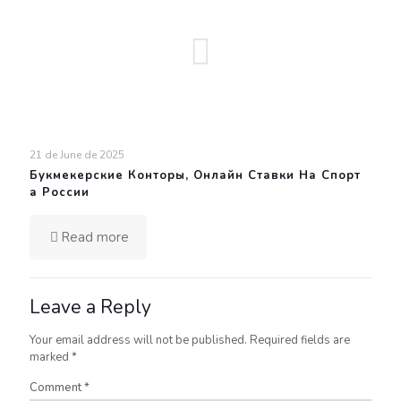
21 de June de 2025
Букмекерские Конторы, Онлайн Ставки На Спорт
а России
Read more
Leave a Reply
Your email address will not be published.
Required fields are
marked
*
Comment
*