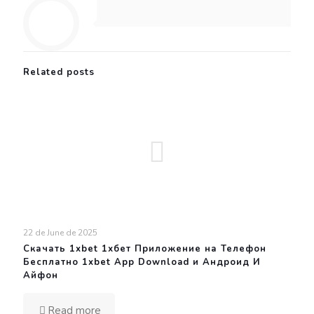
Related posts
22 de June de 2025
Скачать 1xbet 1хбет Приложение на Телефон
Бесплатно 1xbet App Download и Андроид И
Айфон
Read more