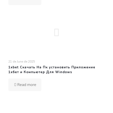
21 de June de 2025
1xbet Скачать На Пк установить Приложение
1хбет и Компьютер Для Windows
Read more