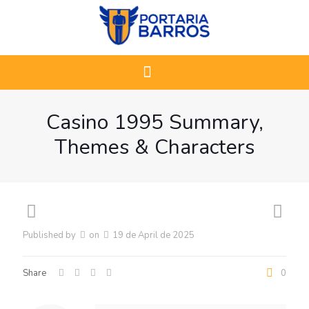
Casino 1995 Summary,
Themes & Characters
Published by
on
19 de April de 2025
Share
0