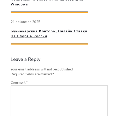
Windows
Read more
21 de June de 2025
Букмекерские Конторы, Онлайн Ставки
На Спорт а России
Read more
Leave a Reply
Your email address will not be published.
Required fields are marked
*
Comment
*