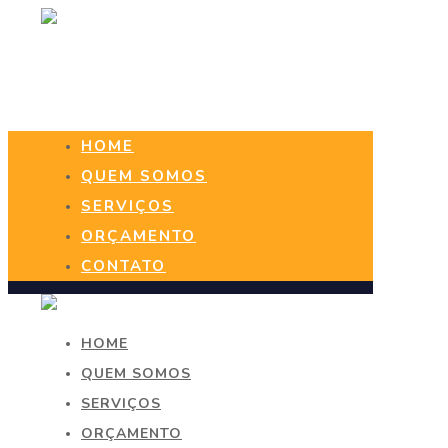
HOME
QUEM SOMOS
SERVIÇOS
ORÇAMENTO
CONTATO
HOME
QUEM SOMOS
SERVIÇOS
ORÇAMENTO