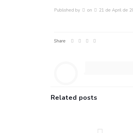
Published by
on
21 de April de 
Share
Related posts