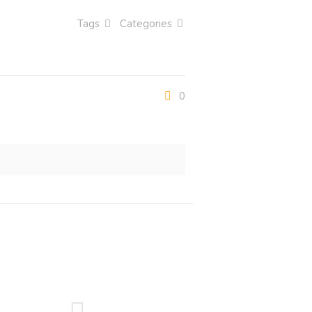
Tags
Categories
0