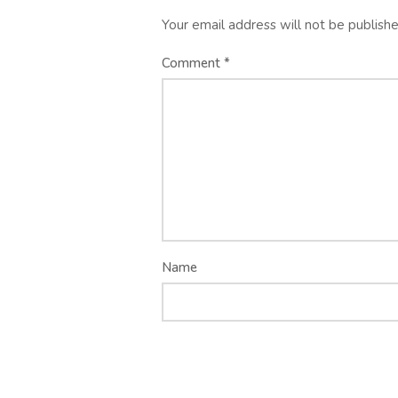
Your email address will not be publishe
Comment
*
Name