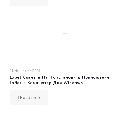
21 de June de 2025
1xbet Скачать На Пк установить Приложение
1хбет и Компьютер Для Windows
Read more