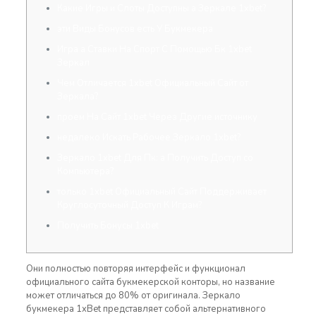
Какие Игры и Слоты Доступны а Зеркале 1xbet?
эти Виды Бонусов есть У Букмекера
Игра а Ставки На Спорт С Помощью Бк 1xbet
Зеркал
Чем Отличается 1xbet Официальный Сайт от
Зеркала?
проем На Сайт 1xbet Через Другие источнику
недалеко Искать Рабочее Зеркало 1xbet?
Зеркало 1xbet Для Пк: а Получить Доступ со
Компьютера?
только 1xbet Официальный Сайт Поддерживает
Круглосуточный Доступ К Играм?
Получить Бонусы 1xbet
Они полностью повторяя интерфейс и функционал
официального сайта букмекерской конторы, но название
может отличаться до 80% от оригинала. Зеркало
букмекера 1xBet представляет собой альтернативного