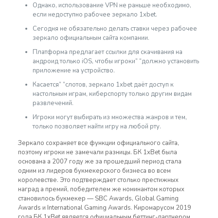
Однако, использование VPN не раньше необходимо,
если недоступно рабочее зеркало 1xbet.
Сегодня не обязательно делать ставки через рабочее
зеркало официальным сайта компании.
Платформа предлагает ссылки для скачивания на
андроид только iOS, чтобы игроки” “должно установить
приложение на устройство.
Касается” “слотов, зеркало 1xbet даёт доступ к
настольным играм, киберспорту только другим видам
развлечений.
Игроки могут выбирать из множества жанров и тем,
только позволяет найти игру на любой рту.
Зеркало сохраняет все функции официального сайта,
поэтому игроки не замечали разницы. БК 1xBet была
основана а 2007 году же за прошедший период стала
одним из лидеров букмекерского бизнеса во всем
королевстве. Это подтверждает столько престижных
наград а премий, победителем же номинантом которых
становилось букмекер — SBC Awards, Global Gaming
Awards и International Gaming Awards. Киромарусом 2019
года БК 1xBet является официальным беттинг-партнером