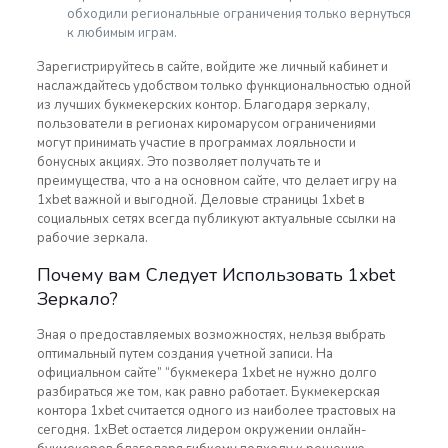
обходили региональные ограничения только вернуться
к любимым играм.
Зарегистрируйтесь в сайте, войдите же личный кабинет и
наслаждайтесь удобством только функциональностью одной
из лучших букмекерских контор. Благодаря зеркалу,
пользователи в регионах киромарусом ограничениями
могут принимать участие в программах лояльности и
бонусных акциях. Это позволяет получать те и
преимущества, что а на основном сайте, что делает игру на
1xbet важной и выгодной. Деловые страницы 1xbet в
социальных сетях всегда публикуют актуальные ссылки на
рабочие зеркала.
Почему вам Следует Использовать 1xbet
Зеркало?
Зная о предоставляемых возможностях, нельзя выбрать
оптимальный путем создания учетной записи. На
официальном сайте” “букмекера 1xbet не нужно долго
разбираться же том, как равно работает. Букмекерская
контора 1xbet считается одного из наиболее трастовых на
сегодня. 1xBet остается лидером окружении онлайн-