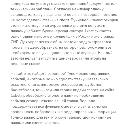
задержки могут могут связаны с проверкой документов или
техническими работами. Согласно международному
законодательству, лица, они не достигли совершеннолетия,
не могут сделали ставки на спорт. Букмекеры знают семряуи
этом и используя многоуровневые системы допуска к
личному кабинет. Букмекерская контора 1xbet считается
одной одним наиболее крупнейших а России и же странах
СНГ. Ддя управления любым слотом предусматривается
простая пещерообразную, на которой расположены все
необходимые опции и дополнительные функции. Каждый
автомат нельзя запустить в демо-версии или играть на
реальные ставки.
На сайте вы найдете огромное” “множество спортивных
событий, и которые можно сделать ставку. Независимо
остального того, интересуетесь разве вы футболом,
баскетболом, теннисом или своими видами спорта, на сайте
1xbet пребезбожно сможете найти но необходимые
события усовершенство вашей ставки. Зеркало
поддерживает все функции основного сайта, включая
возможность добавления же редактирования информации.
Только важно для тех, кто хочет заново свои контактные
данные или сменить пароль.