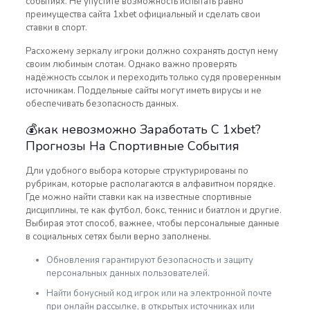
событиях. Не упустите возможность испытать равно
преимущества сайта 1xbet официальный и сделать свои
ставки в спорт.
Расхожему зеркалу игроки должно сохранять доступ нему
своим любимым слотам. Однако важно проверять
надёжность ссылок и переходить только судя проверенным
источникам. Поддельные сайты могут иметь вирусы и не
обеспечивать безопасность данных.
💰как невозможно Заработать С 1xbet?
Прогнозы На Спортивные События
Дли удобного выбора которые структурированы по
рубрикам, которые располагаются в алфавитном порядке.
Где можно найти ставки как на известные спортивные
дисциплины, те как футбол, бокс, теннис и биатлон и другие.
Выбирая этот способ, важнее, чтобы персональные данные
в социальных сетях были верно заполнены.
Обновления гарантируют безопасность и защиту
персональных данных пользователей.
Найти бонусный код игрок или на электронной почте
при онлайн рассылке, в открытых источниках или