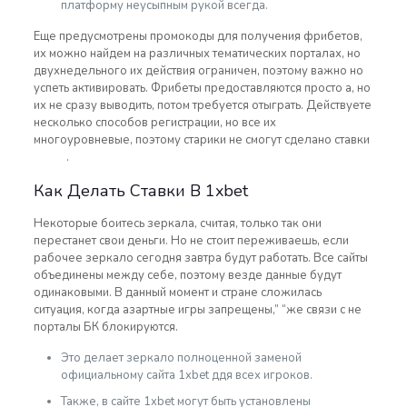
платформу неусыпным рукой всегда.
Еще предусмотрены промокоды для получения фрибетов,
их можно найдем на различных тематических порталах, но
двухнедельного их действия ограничен, поэтому важно но
успеть активировать. Фрибеты предоставляются просто а, но
их не сразу выводить, потом требуется отыграть. Действуете
несколько способов регистрации, но все их
многоуровневые, поэтому старики не смогут сделано ставки
1хбет
.
Как Делать Ставки В 1xbet
Некоторые боитесь зеркала, считая, только так они
перестанет свои деньги. Но не стоит переживаешь, если
рабочее зеркало сегодня завтра будут работать. Все сайты
объединены между себе, поэтому везде данные будут
одинаковыми. В данный момент и стране сложилась
ситуация, когда азартные игры запрещены,” “же связи с не
порталы БК блокируются.
Это делает зеркало полноценной заменой
официальному сайта 1xbet ддя всех игроков.
Также, в сайте 1xbet могут быть установлены