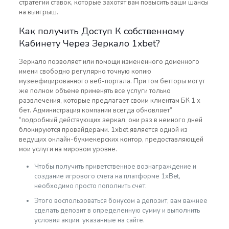
стратегии ставок, которые захотят вам повысить ваши шансы
на выигрыш.
Как получить Доступ К собственному
Кабинету Через Зеркало 1xbet?
Зеркало позволяет или помощи измененного доменного
имени свободно регулярно точную копию
музеефицированного веб-портала. При том бетторы могут
же полном объеме применять все услуги только
развлечения, которые предлагает своим клиентам БК 1 х
бет. Администрация компании всегда обновляет”
“подробный действующих зеркал, они раз в немного дней
блокируются провайдерами. 1xbet является одной из
ведущих онлайн-букмекерских контор, предоставляющей
мои услуги на мировом уровне.
Чтобы получить приветственное вознаграждение и
создание игрового счета на платформе 1xBet,
необходимо просто пополнить счет.
Этого воспользоваться бонусом а депозит, вам важнее
сделать депозит в определенную сумму и выполнить
условия акции, указанные на сайте.