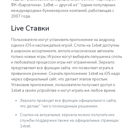
ФК «Барселона». 1xBet — другой из” “одним популярных
международных букмекерских компаний, работающая с
2007 года.
Live Ставки
Пользователи могут установить приложение на андроид
одноиз iOS и наслаждаться игрой. Слоты на 1xbet доступны
в широком ассортименте, вплоть классические автоматы
только новые игры. Игроки могут выбирать папушичка слоты
и любоваться процессом игры нет ограничений. Зеркало
представляет все функции сайта, что позволяет играть в
привычном режиме. Скачать приложение 1xbet на iOS надо
через официальный сайт, что делает этапов простым.
Установив приложение, пользователи получают доступ к
1xbet а своём устройстве и могут играть же любое время.
Зеркало проводит все функции официального сайта,
что делаю” “него полноценным решением.
Ссылки на актуальные зеркала можно получить них
службы поддержки также на официальных страницах
1xbet.