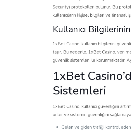
Security) protokolleri bulunur. Bu protokol
kullanıcıların kişisel bilgileri ve finansa
Kullanıcı Bilgileri
1xBet Casino, kullanıcı bilgilerini güve
taşır. Bu nedenle, 1xBet Casino, veri me
güvenlik sistemleri ile korunmaktadır. Ay
1xBet Casino’d
Sistemleri
1xBet Casino, kullanıcı güvenliğini artır
önler ve sistemin güvenliğini sağlamaya y
Gelen ve giden trafiği kontrol eden