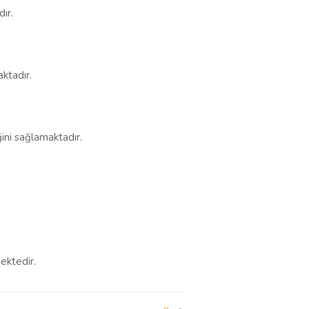
ır.
aktadır.
ini sağlamaktadır.
mektedir.