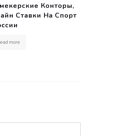
мекерские Конторы,
айн Ставки На Спорт
оссии
ead more