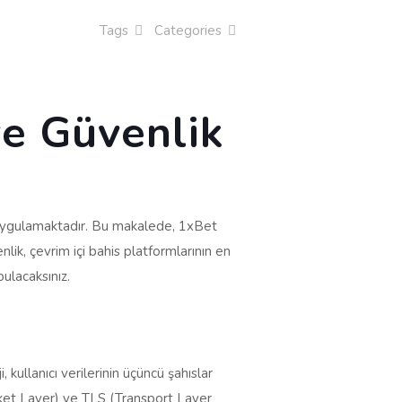
Tags
Categories
ve Güvenlik
r uygulamaktadır. Bu makalede, 1xBet
enlik, çevrim içi bahis platformlarının en
bulacaksınız.
, kullanıcı verilerinin üçüncü şahıslar
cket Layer) ve TLS (Transport Layer