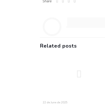
Share
Related posts
22 de June de 2025