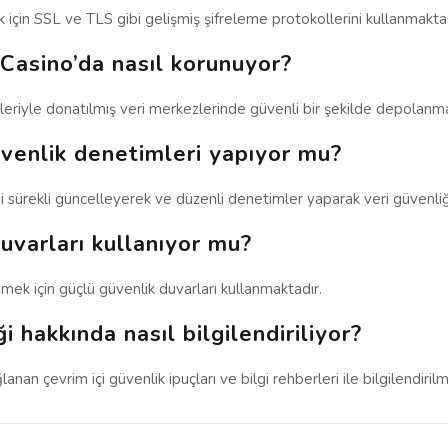
k için SSL ve TLS gibi gelişmiş şifreleme protokollerini kullanmaktad
t Casino’da nasıl korunuyor?
emleriyle donatılmış veri merkezlerinde güvenli bir şekilde depolanm
venlik denetimleri yapıyor mu?
i sürekli güncelleyerek ve düzenli denetimler yaparak veri güvenliğ
uvarları kullanıyor mu?
emek için güçlü güvenlik duvarları kullanmaktadır.
ği hakkında nasıl bilgilendiriliyor?
anan çevrim içi güvenlik ipuçları ve bilgi rehberleri ile bilgilendiril