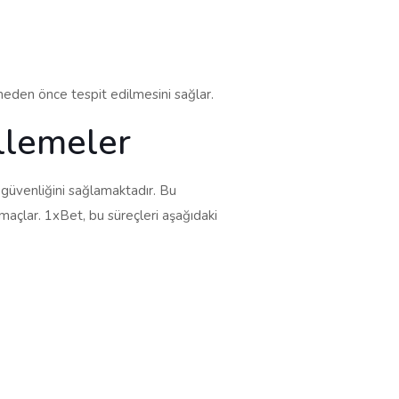
şmeden önce tespit edilmesini sağlar.
llemeler
 güvenliğini sağlamaktadır. Bu
amaçlar. 1xBet, bu süreçleri aşağıdaki