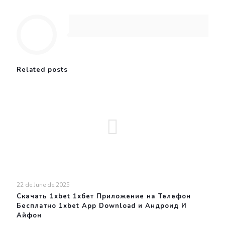
Related posts
22 de June de 2025
Скачать 1xbet 1хбет Приложение на Телефон
Бесплатно 1xbet App Download и Андроид И
Айфон