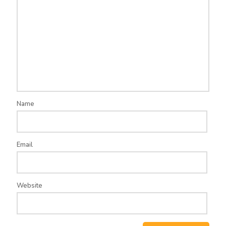
Name
Email
Website