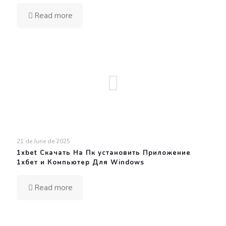
Read more
21 de June de 2025
1xbet Скачать На Пк установить Приложение
1хбет и Компьютер Для Windows
Read more